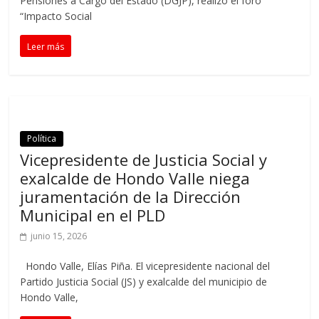
Pensiones a Cargo del Estado (DGJP), realizó el foro
“Impacto Social
Leer más
Política
Vicepresidente de Justicia Social y
exalcalde de Hondo Valle niega
juramentación de la Dirección
Municipal en el PLD
junio 15, 2026
Hondo Valle, Elías Piña. El vicepresidente nacional del
Partido Justicia Social (JS) y exalcalde del municipio de
Hondo Valle,