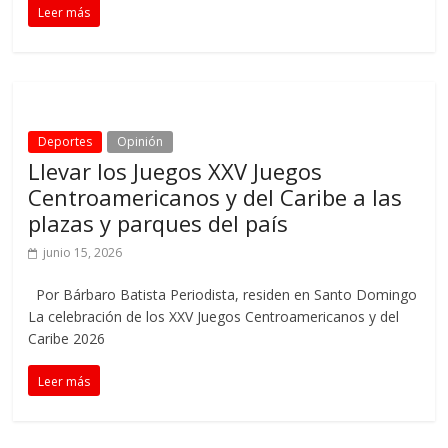
Leer más
Deportes
Opinión
Llevar los Juegos XXV Juegos
Centroamericanos y del Caribe a las
plazas y parques del país
junio 15, 2026
Por Bárbaro Batista Periodista, residen en Santo Domingo
La celebración de los XXV Juegos Centroamericanos y del
Caribe 2026
Leer más