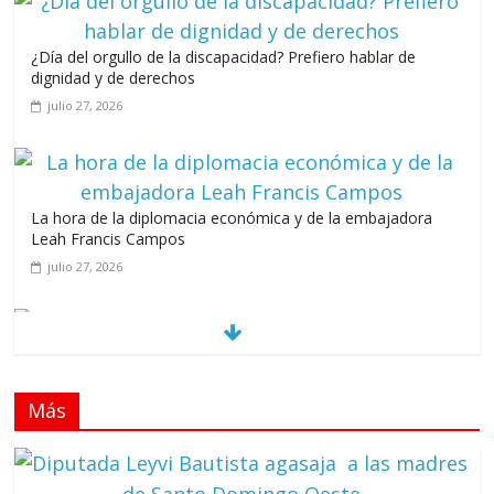
¿Día del orgullo de la discapacidad? Prefiero hablar de
dignidad y de derechos
julio 27, 2026
La hora de la diplomacia económica y de la embajadora
Leah Francis Campos
julio 27, 2026
Los casarolazos no tienen colores patidarios
julio 12, 2026
Más
Llevar los Juegos XXV Juegos Centroamericanos
y del Caribe a las plazas y parques del país
junio 15, 2026