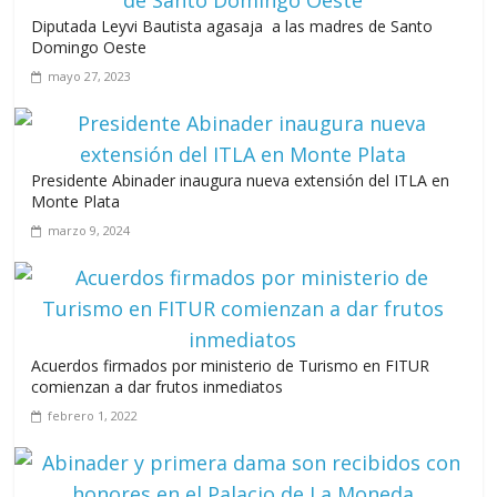
Diputada Leyvi Bautista agasaja a las madres de Santo
A 67 años de la gesta de Constanza,
Domingo Oeste
Maimón y Estero Hondo
mayo 27, 2023
junio 14, 2026
Presidente Abinader inaugura nueva extensión del ITLA en
Monte Plata
Leonel Fernández y la última oportunidad de los políticos de
marzo 9, 2024
carrera
agosto 3, 2026
Acuerdos firmados por ministerio de Turismo en FITUR
comienzan a dar frutos inmediatos
febrero 1, 2022