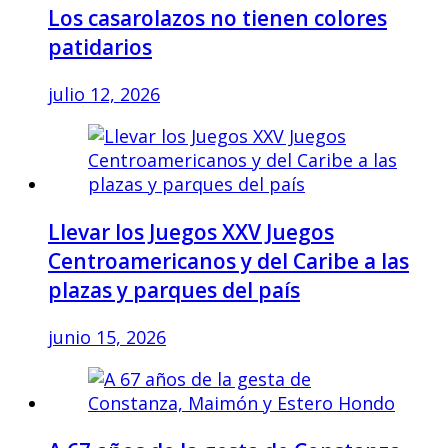
Los casarolazos no tienen colores
patidarios
julio 12, 2026
Llevar los Juegos XXV Juegos
Centroamericanos y del Caribe a las
plazas y parques del país
junio 15, 2026