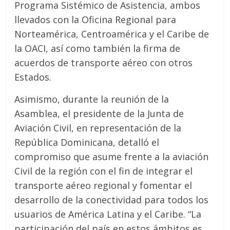
Programa Sistémico de Asistencia, ambos
llevados con la Oficina Regional para
Norteamérica, Centroamérica y el Caribe de
la OACI, así como también la firma de
acuerdos de transporte aéreo con otros
Estados.
Asimismo, durante la reunión de la
Asamblea, el presidente de la Junta de
Aviación Civil, en representación de la
República Dominicana, detalló el
compromiso que asume frente a la aviación
Civil de la región con el fin de integrar el
transporte aéreo regional y fomentar el
desarrollo de la conectividad para todos los
usuarios de América Latina y el Caribe. “La
participación del país en estos ámbitos es