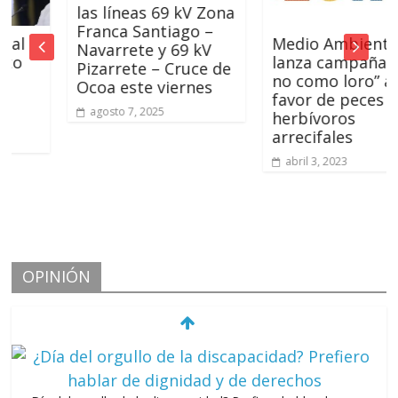
las líneas 69 kV Zona
Franca Santiago –
Medio Ambiente
Navarrete y 69 kV
lanza campaña “Yo
Pizarrete – Cruce de
no como loro” a
Ocoa este viernes
favor de peces
agosto 7, 2025
herbívoros
arrecifales
abril 3, 2023
OPINIÓN