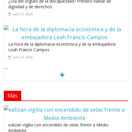
¿Día del orgullo de la discapacidad? Prefiero hablar de
dignidad y de derechos
julio 27, 2026
La hora de la diplomacia económica y de la embajadora
Leah Francis Campos
julio 27, 2026
Los casarolazos no tienen colores patidarios
julio 12, 2026
Más
Llevar los Juegos XXV Juegos Centroamericanos
y del Caribe a las plazas y parques del país
junio 15, 2026
ealizan vigilia con encendido de velas frente a Medio
A 67 años de la gesta de Constanza,
Ambiente