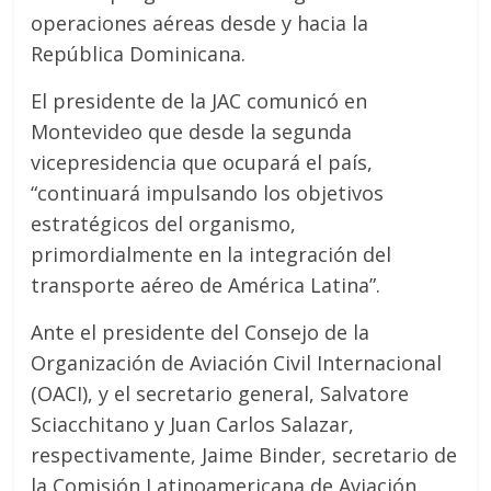
operaciones aéreas desde y hacia la
República Dominicana.
El presidente de la JAC comunicó en
Montevideo que desde la segunda
vicepresidencia que ocupará el país,
“continuará impulsando los objetivos
estratégicos del organismo,
primordialmente en la integración del
transporte aéreo de América Latina”.
Ante el presidente del Consejo de la
Organización de Aviación Civil Internacional
(OACI), y el secretario general, Salvatore
Sciacchitano y Juan Carlos Salazar,
respectivamente, Jaime Binder, secretario de
la Comisión Latinoamericana de Aviación