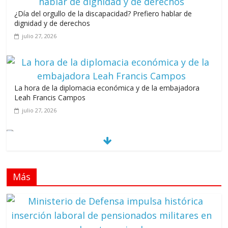
¿Día del orgullo de la discapacidad? Prefiero hablar de
dignidad y de derechos
julio 27, 2026
La hora de la diplomacia económica y de la embajadora
Leah Francis Campos
julio 27, 2026
Los casarolazos no tienen colores patidarios
julio 12, 2026
Más
Llevar los Juegos XXV Juegos Centroamericanos
y del Caribe a las plazas y parques del país
junio 15, 2026