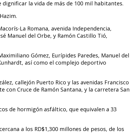
 dignificar la vida de más de 100 mil habitantes.
 Hazim.
e Macorís-La Romana, avenida Independencia,
José Manuel del Orbe, y Ramón Castillo Tió,
, Maximiliano Gómez, Eurípides Paredes, Manuel del
Kunhardt, así como el complejo deportivo
lez, callejón Puerto Rico y las avenidas Francisco
e con Cruce de Ramón Santana, y la carretera San
cos de hormigón asfáltico, que equivalen a 33
cercana a los RD$1,300 millones de pesos, de los