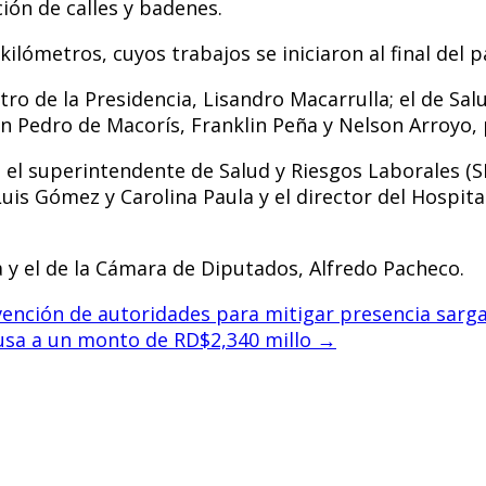
ión de calles y badenes.
ilómetros, cuyos trabajos se iniciaron al final del 
o de la Presidencia, Lisandro Macarrulla; el de Salud
an Pedro de Macorís, Franklin Peña y Nelson Arroyo,
el superintendente de Salud y Riesgos Laborales (SISA
uis Gómez y Carolina Paula y el director del Hospit
 y el de la Cámara de Diputados, Alfredo Pacheco.
ención de autoridades para mitigar presencia sarg
Musa a un monto de RD$2,340 millo
→