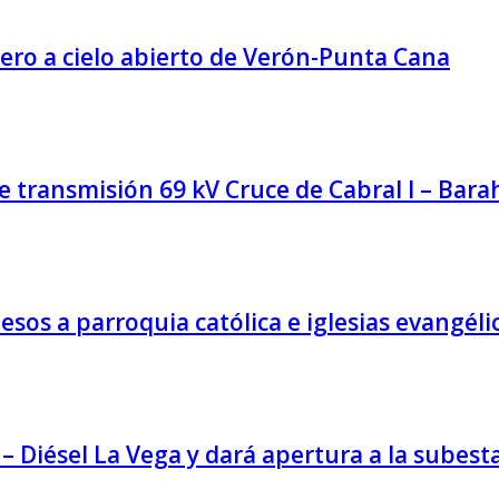
dero a cielo abierto de Verón-Punta Cana
e transmisión 69 kV Cruce de Cabral I – Bar
sos a parroquia católica e iglesias evangél
 – Diésel La Vega y dará apertura a la subes