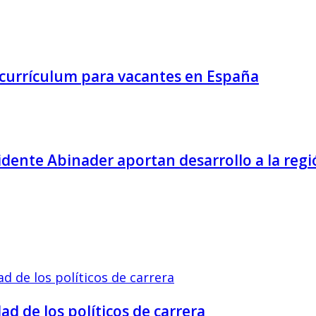
e currículum para vacantes en España
idente Abinader aportan desarrollo a la reg
d de los políticos de carrera