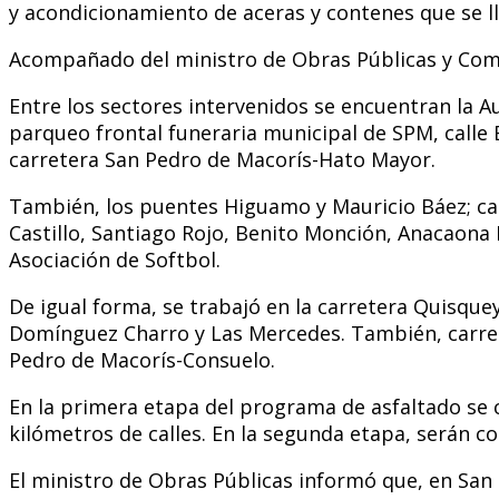
y acondicionamiento de aceras y contenes que se lle
Acompañado del ministro de Obras Públicas y Comu
Entre los sectores intervenidos se encuentran la 
parqueo frontal funeraria municipal de SPM, calle E
carretera San Pedro de Macorís-Hato Mayor.
También, los puentes Higuamo y Mauricio Báez; call
Castillo, Santiago Rojo, Benito Monción, Anacaon
Asociación de Softbol.
De igual forma, se trabajó en la carretera Quisquey
Domínguez Charro y Las Mercedes. También, carret
Pedro de Macorís-Consuelo.
En la primera etapa del programa de asfaltado se c
kilómetros de calles. En la segunda etapa, serán c
El ministro de Obras Públicas informó que, en San 