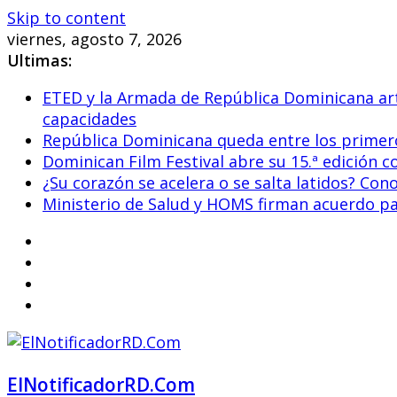
Skip to content
viernes, agosto 7, 2026
Ultimas:
ETED y la Armada de República Dominicana arti
capacidades
República Dominicana queda entre los primero
Dominican Film Festival abre su 15.ª edición c
¿Su corazón se acelera o se salta latidos? Co
Ministerio de Salud y HOMS firman acuerdo para
ElNotificadorRD.Com