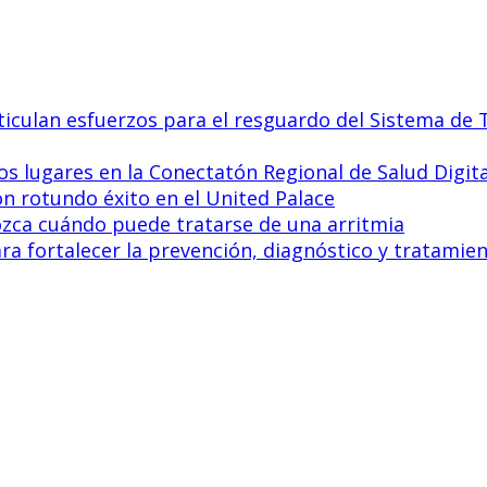
culan esfuerzos para el resguardo del Sistema de T
s lugares en la Conectatón Regional de Salud Digit
on rotundo éxito en el United Palace
nozca cuándo puede tratarse de una arritmia
 fortalecer la prevención, diagnóstico y tratamient