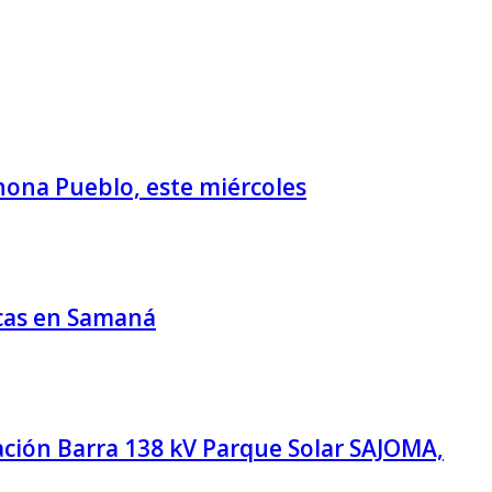
ahona Pueblo, este miércoles
icas en Samaná
tación Barra 138 kV Parque Solar SAJOMA,