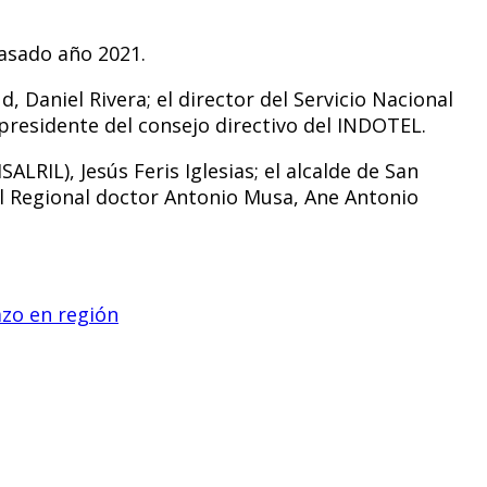
pasado año 2021.
, Daniel Rivera; el director del Servicio Nacional
 presidente del consejo directivo del INDOTEL.
LRIL), Jesús Feris Iglesias; el alcalde de San
al Regional doctor Antonio Musa, Ane Antonio
azo en región