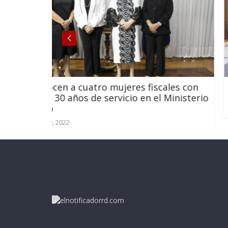
ujeres fiscales con
Importantes universidade
vicio en el Ministerio
interesadas en colaborar
abril 3, 2023