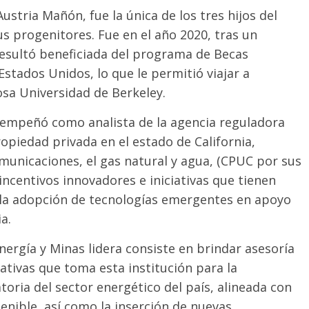
ustria Mañón, fue la única de los tres hijos del
s progenitores. Fue en el año 2020, tras un
esultó beneficiada del programa de Becas
stados Unidos, lo que le permitió viajar a
iosa Universidad de Berkeley.
esempeñó como analista de la agencia reguladora
ropiedad privada en el estado de California,
comunicaciones, el gas natural y agua, (CPUC por sus
n incentivos innovadores e iniciativas que tienen
a la adopción de tecnologías emergentes en apoyo
a.
Energía y Minas lidera consiste en brindar asesoría
iativas que toma esta institución para la
toria del sector energético del país, alineada con
enible, así como la inserción de nuevas