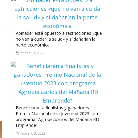
Abinader está opuesto a restricciones «que
no van a cuidar la salud» y sí dañarían la
parte económica
enero 21, 2022
Beneficiarán a finalistas y ganadores
Premio Nacional de la Juventud 2023 con
programa “Agropecuarios del Mañana RD
Emprende”
febrero 3, 2023
Presidente Abinader se reúne con