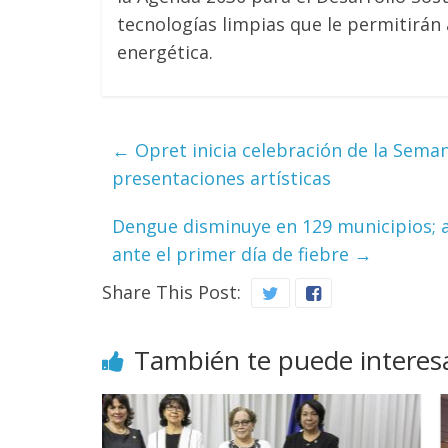
tecnologías limpias que le permitirán 
energética.
←
Opret inicia celebración de la Seman
presentaciones artísticas
Dengue disminuye en 129 municipios; au
ante el primer día de fiebre
→
Share This Post:
También te puede interes