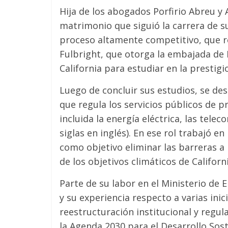
Hija de los abogados Porfirio Abreu y A
matrimonio que siguió la carrera de su
proceso altamente competitivo, que r
Fulbright, que otorga la embajada de E
California para estudiar en la prestig
Luego de concluir sus estudios, se d
que regula los servicios públicos de p
incluida la energía eléctrica, las tele
siglas en inglés). En ese rol trabajó e
como objetivo eliminar las barreras 
de los objetivos climáticos de Californi
Parte de su labor en el Ministerio de 
y su experiencia respecto a varias inic
reestructuración institucional y regula
la Agenda 2030 para el Desarrollo Sost