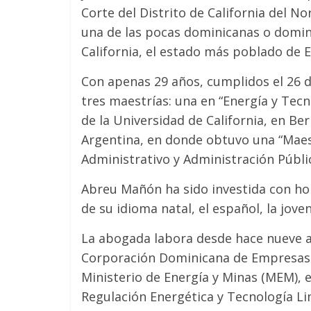
Corte del Distrito de California del No
una de las pocas dominicanas o domin
California, el estado más poblado de E
Con apenas 29 años, cumplidos el 26
tres maestrías: una en “Energía y Tecn
de la Universidad de California, en Be
Argentina, en donde obtuvo una “Maest
Administrativo y Administración Públic
Abreu Mañón ha sido investida con hon
de su idioma natal, el español, la joven
La abogada labora desde hace nueve añ
Corporación Dominicana de Empresas El
Ministerio de Energía y Minas (MEM)
Regulación Energética y Tecnología Li