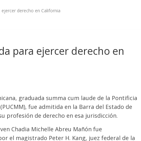
ejercer derecho en California
da para ejercer derecho en
cana, graduada summa cum laude de la Pontificia
(PUCMM), fue admitida en la Barra del Estado de
r su profesión de derecho en esa jurisdicción.
joven Chadia Michelle Abreu Mañón fue
r el magistrado Peter H. Kang, juez federal de la