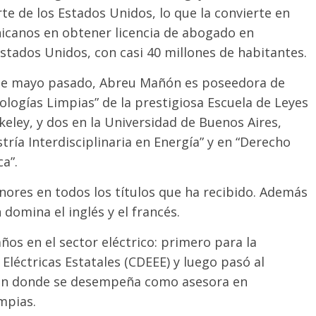
rte de los Estados Unidos, lo que la convierte en
icanos en obtener licencia de abogado en
stados Unidos, con casi 40 millones de habitantes.
 de mayo pasado, Abreu Mañón es poseedora de
ologías Limpias” de la prestigiosa Escuela de Leyes
rkeley, y dos en la Universidad de Buenos Aires,
ría Interdisciplinaria en Energía” y en “Derecho
a”.
ores en todos los títulos que ha recibido. Además
 domina el inglés y el francés.
os en el sector eléctrico: primero para la
éctricas Estatales (CDEEE) y luego pasó al
, en donde se desempeña como asesora en
mpias.