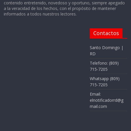
contenido entretenido, novedoso y oportuno, siempre apegado
a la veracidad de los hechos, con el propósito de mantener
informados a todos nuestros lectores.
Contactos
Santo Domingo |
RD
Telefono: (809)
715-7205
Whatsapp (809)
715-7205
Email:
elnotificadorrd@g
mail.com