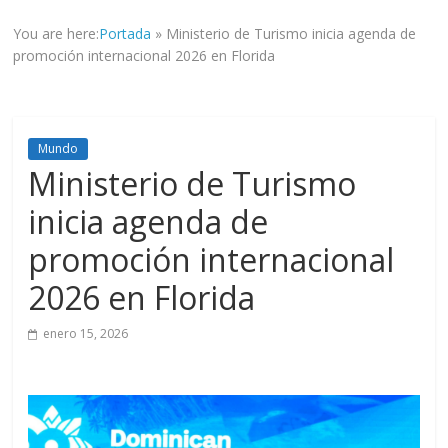
informad@
You are here:
Portada
»
Ministerio de Turismo inicia agenda de
a
promoción internacional 2026 en Florida
tod@s
nuestr@s
lectores.
Mundo
Ministerio de Turismo
inicia agenda de
promoción internacional
2026 en Florida
enero 15, 2026