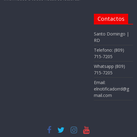
Contactos
Santo Domingo |
RD
Telefono: (809)
715-7205
Whatsapp (809)
715-7205
Email:
elnotificadorrd@g
mail.com