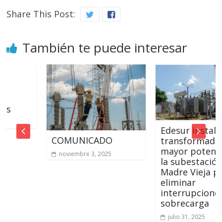
Share This Post:
También te puede interesar
Edesur instala un
COMUNICADO
transformador de
mayor potencia en
noviembre 3, 2025
la subestación
Madre Vieja para
eliminar
interrupciones por
sobrecarga
julio 31, 2025