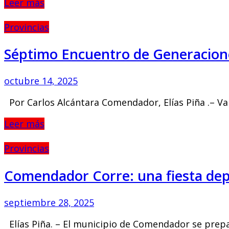
Leer más
Provincias
Séptimo Encuentro de Generacione
octubre 14, 2025
Por Carlos Alcántara Comendador, Elías Piña .– Vari
Leer más
Provincias
Comendador Corre: una fiesta depo
septiembre 28, 2025
Elías Piña. – El municipio de Comendador se prepar