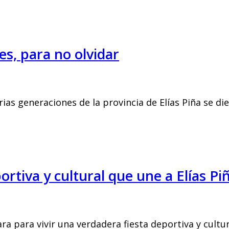
s, para no olvidar
as generaciones de la provincia de Elías Piña se die
rtiva y cultural que une a Elías Pi
a para vivir una verdadera fiesta deportiva y cultur