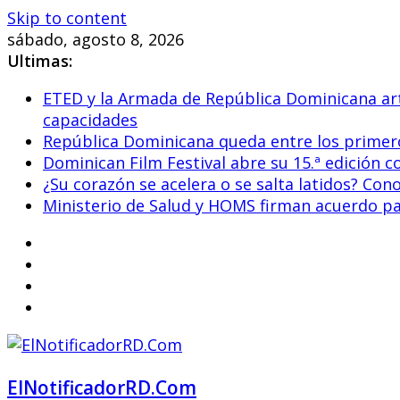
Skip to content
sábado, agosto 8, 2026
Ultimas:
ETED y la Armada de República Dominicana arti
capacidades
República Dominicana queda entre los primero
Dominican Film Festival abre su 15.ª edición c
¿Su corazón se acelera o se salta latidos? Co
Ministerio de Salud y HOMS firman acuerdo para
ElNotificadorRD.Com