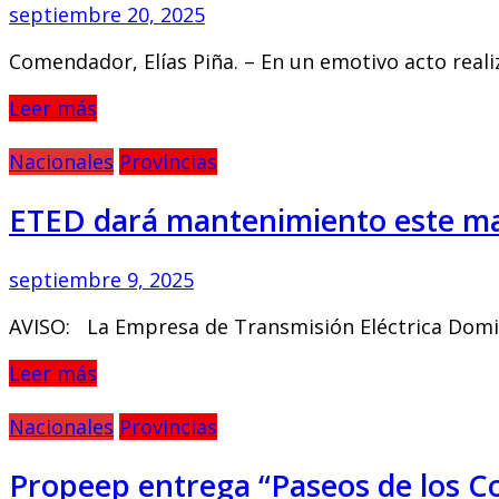
septiembre 20, 2025
Comendador, Elías Piña. – En un emotivo acto reali
Leer más
Nacionales
Provincias
ETED dará mantenimiento este mar
septiembre 9, 2025
AVISO: La Empresa de Transmisión Eléctrica Domin
Leer más
Nacionales
Provincias
Propeep entrega “Paseos de los C