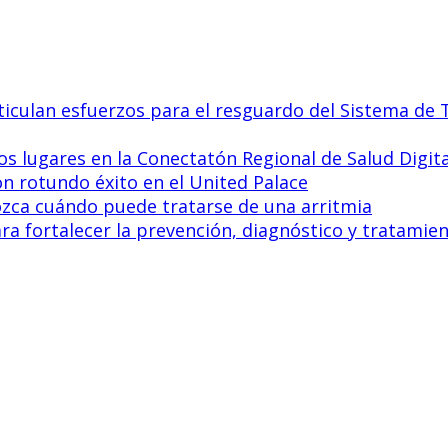
culan esfuerzos para el resguardo del Sistema de T
s lugares en la Conectatón Regional de Salud Digit
on rotundo éxito en el United Palace
nozca cuándo puede tratarse de una arritmia
 fortalecer la prevención, diagnóstico y tratamient