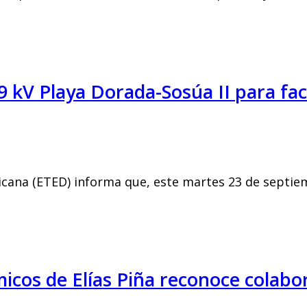
9 kV Playa Dorada-Sosúa II para fa
ana (ETED) informa que, este martes 23 de septiemb
icos de Elías Piña reconoce colabo