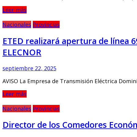
Leer más
Nacionales
Provincias
ETED realizará apertura de línea 6
ELECNOR
septiembre 22, 2025
AVISO La Empresa de Transmisión Eléctrica Dominic
Leer más
Nacionales
Provincias
Director de los Comedores Económ