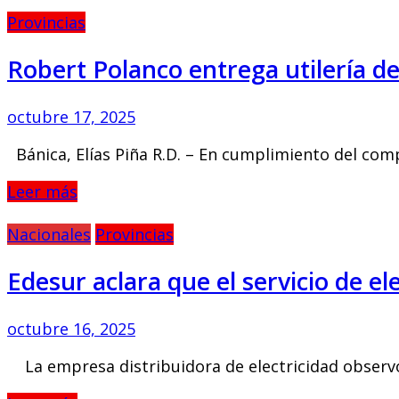
Provincias
Robert Polanco entrega utilería d
octubre 17, 2025
Bánica, Elías Piña R.D. – En cumplimiento del comp
Leer más
Nacionales
Provincias
Edesur aclara que el servicio de e
octubre 16, 2025
La empresa distribuidora de electricidad observ