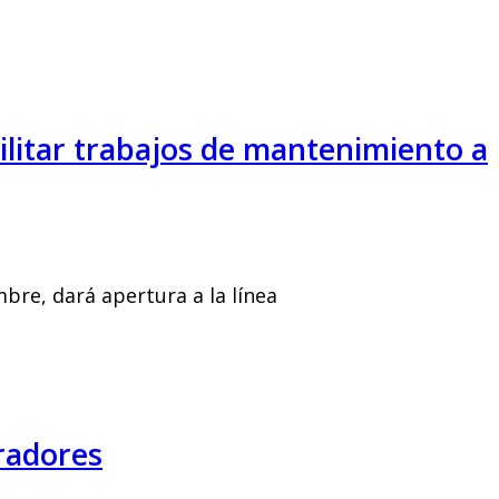
cilitar trabajos de mantenimiento a
re, dará apertura a la línea
radores