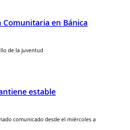
za Comunitaria en Bánica
lo de la juventud
mantiene estable
mado comunicado desde el miércoles a