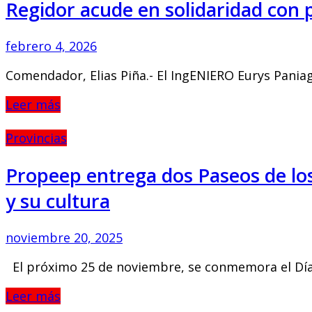
Regidor acude en solidaridad con 
febrero 4, 2026
Comendador, Elias Piña.- El IngENIERO Eurys Paniagua
Leer más
Provincias
Propeep entrega dos Paseos de los
y su cultura
noviembre 20, 2025
El próximo 25 de noviembre, se conmemora el Día In
Leer más