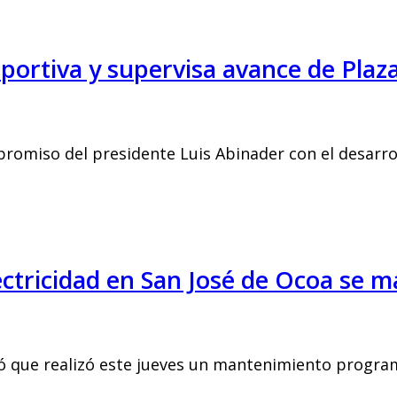
eportiva y supervisa avance de Pla
romiso del presidente Luis Abinader con el desarrol
lectricidad en San José de Ocoa se 
ó que realizó este jueves un mantenimiento progra