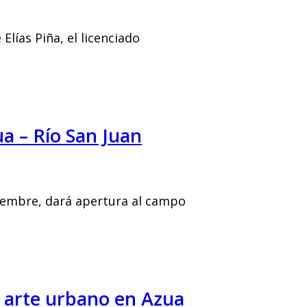
Elías Piña, el licenciado
a – Río San Juan
iembre, dará apertura al campo
 arte urbano en Azua