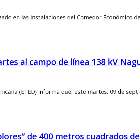
zado en las instalaciones del Comedor Económico de 
tes al campo de línea 138 kV Nagu
icana (ETED) informa que, este martes, 09 de sept
olores” de 400 metros cuadrados de