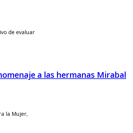
ivo de evaluar
n homenaje a las hermanas Mirabal
a la Mujer,