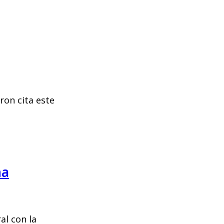
ron cita este
ña
al con la