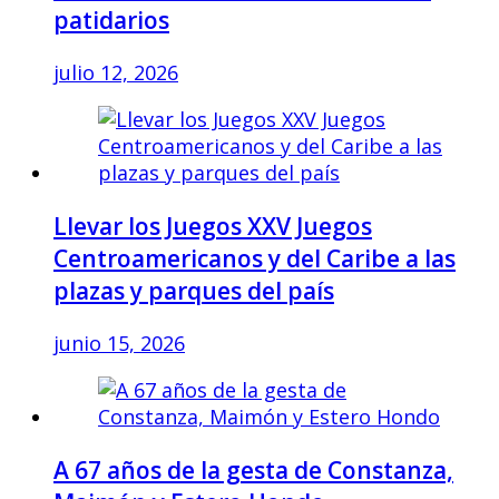
patidarios
julio 12, 2026
Llevar los Juegos XXV Juegos
Centroamericanos y del Caribe a las
plazas y parques del país
junio 15, 2026
A 67 años de la gesta de Constanza,