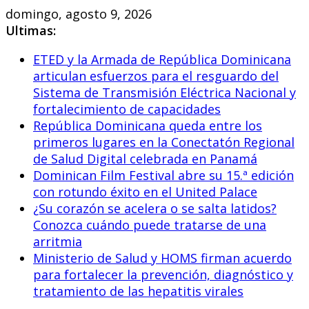
Skip
domingo, agosto 9, 2026
to
Ultimas:
content
ETED y la Armada de República Dominicana
articulan esfuerzos para el resguardo del
Sistema de Transmisión Eléctrica Nacional y
fortalecimiento de capacidades
República Dominicana queda entre los
primeros lugares en la Conectatón Regional
de Salud Digital celebrada en Panamá
Dominican Film Festival abre su 15.ª edición
con rotundo éxito en el United Palace
¿Su corazón se acelera o se salta latidos?
Conozca cuándo puede tratarse de una
arritmia
Ministerio de Salud y HOMS firman acuerdo
para fortalecer la prevención, diagnóstico y
tratamiento de las hepatitis virales