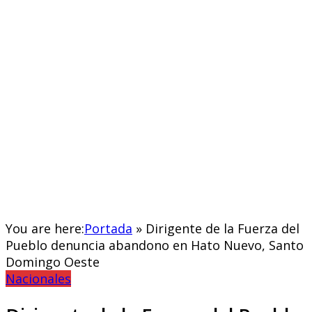
lectores.
You are here:
Portada
»
Dirigente de la Fuerza del
Pueblo denuncia abandono en Hato Nuevo, Santo
Domingo Oeste
Nacionales