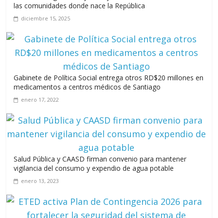
las comunidades donde nace la República
diciembre 15, 2025
Leonel Fernández y la última oportunidad de los políticos de
carrera
agosto 3, 2026
Gabinete de Política Social entrega otros RD$20 millones en
medicamentos a centros médicos de Santiago
enero 17, 2022
Salud Pública y CAASD firman convenio para mantener
vigilancia del consumo y expendio de agua potable
enero 13, 2023