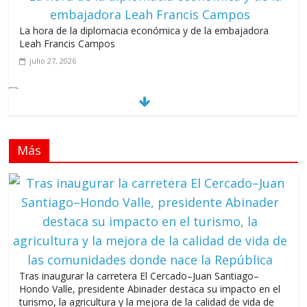
La hora de la diplomacia económica y de la embajadora
Leah Francis Campos
julio 27, 2026
Los casarolazos no tienen colores patidarios
julio 12, 2026
Más
Llevar los Juegos XXV Juegos Centroamericanos
y del Caribe a las plazas y parques del país
junio 15, 2026
A 67 años de la gesta de Constanza,
Maimón y Estero Hondo
junio 14, 2026
Tras inaugurar la carretera El Cercado–Juan Santiago–
Hondo Valle, presidente Abinader destaca su impacto en el
turismo, la agricultura y la mejora de la calidad de vida de