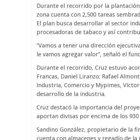
Durante el recorrido por la plantación
zona cuenta con 2,500 tareas sembrada
El plan busca desarrollar al sector indu
procesadoras de tabaco y así contribui
“Vamos a tener una dirección ejecutiv
le vamos agregar valor”, señaló el func
Durante el recorrido, Cruz estuvo ac
Francas, Daniel Liranzo; Rafael Almont
Industria, Comercio y Mypimes, Víctor
desarrollo de la industria.
Cruz destacó la importancia del proye
aportan divisas por encima de los 930 
Sandino González, propietario de la 
cuenta con almacenes y regadío de la 