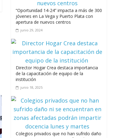
junio 15, 2026
“Oportunidad 14-24” impacta a más de 300
jóvenes en La Vega y Puerto Plata con
apertura de nuevos centros
junio 29, 2024
A 67 años de la gesta de Constanza,
Maimón y Estero Hondo
junio 14, 2026
Director Hogar Crea destaca importancia
de la capacitación de equipo de la
institución
junio 18, 2025
Leonel Fernández y la última oportunidad
de los políticos de carrera
agosto 3, 2026
Colegios privados que no han sufrido daño