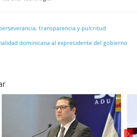
perseverancia, transparencia y pulcritud
nalidad dominicana al expresidente del gobierno
ar