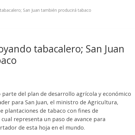
abacalero; San Juan también producirá tabaco
oyando tabacalero; San Juan
baco
parte del plan de desarrollo agrícola y económico
der para San Juan, el ministro de Agricultura,
de plantaciones de tabaco con fines de
la cual representa un paso de avance para
rtador de esta hoja en el mundo.