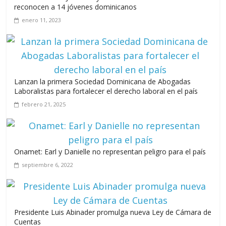
Maimón y Estero Hondo
reconocen a 14 jóvenes dominicanos
junio 14, 2026
enero 11, 2023
Leonel Fernández y la última oportunidad de los políticos de
carrera
Lanzan la primera Sociedad Dominicana de Abogadas
Laboralistas para fortalecer el derecho laboral en el país
agosto 3, 2026
febrero 21, 2025
Onamet: Earl y Danielle no representan peligro para el país
septiembre 6, 2022
Presidente Luis Abinader promulga nueva Ley de Cámara de
Cuentas