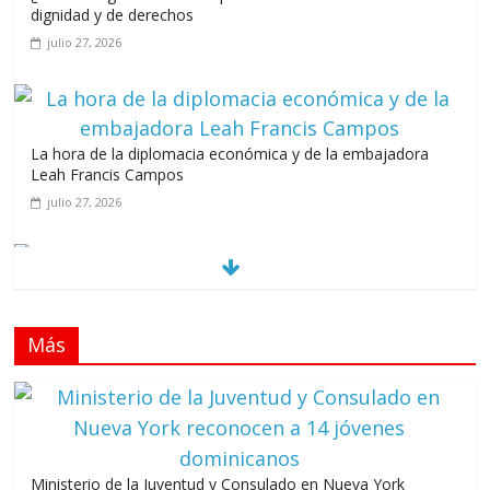
dignidad y de derechos
julio 27, 2026
La hora de la diplomacia económica y de la embajadora
Leah Francis Campos
julio 27, 2026
Los casarolazos no tienen colores patidarios
julio 12, 2026
Más
Llevar los Juegos XXV Juegos Centroamericanos
y del Caribe a las plazas y parques del país
junio 15, 2026
A 67 años de la gesta de Constanza,
Ministerio de la Juventud y Consulado en Nueva York