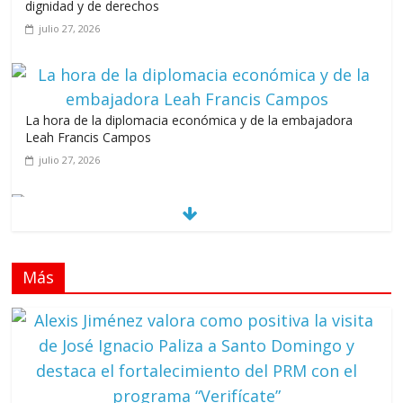
dignidad y de derechos
julio 27, 2026
La hora de la diplomacia económica y de la embajadora
Leah Francis Campos
julio 27, 2026
Los casarolazos no tienen colores patidarios
julio 12, 2026
Más
Llevar los Juegos XXV Juegos Centroamericanos
y del Caribe a las plazas y parques del país
junio 15, 2026
A 67 años de la gesta de Constanza,
Maimón y Estero Hondo