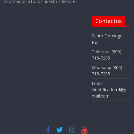
informados a todos nuestros lectores.
Contactos
Santo Domingo |
RD
Telefono: (809)
715-7205
Whatsapp (809)
715-7205
Email:
elnotificadorrd@g
mail.com