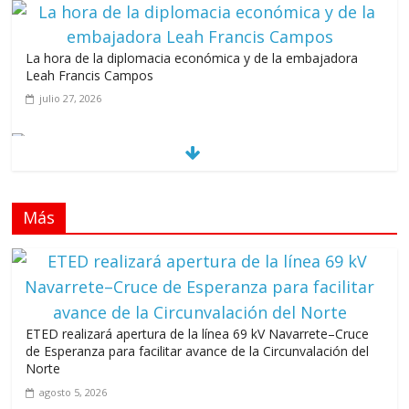
La hora de la diplomacia económica y de la embajadora
Leah Francis Campos
julio 27, 2026
Los casarolazos no tienen colores patidarios
julio 12, 2026
Más
Llevar los Juegos XXV Juegos Centroamericanos
y del Caribe a las plazas y parques del país
junio 15, 2026
A 67 años de la gesta de Constanza,
ETED realizará apertura de la línea 69 kV Navarrete–Cruce
Maimón y Estero Hondo
de Esperanza para facilitar avance de la Circunvalación del
junio 14, 2026
Norte
agosto 5, 2026