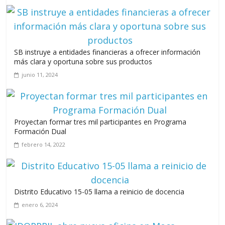
Leonel Fernández y la última oportunidad de los políticos de
carrera
SB instruye a entidades financieras a ofrecer información
agosto 3, 2026
más clara y oportuna sobre sus productos
junio 11, 2024
Proyectan formar tres mil participantes en Programa
Formación Dual
febrero 14, 2022
Distrito Educativo 15-05 llama a reinicio de docencia
enero 6, 2024