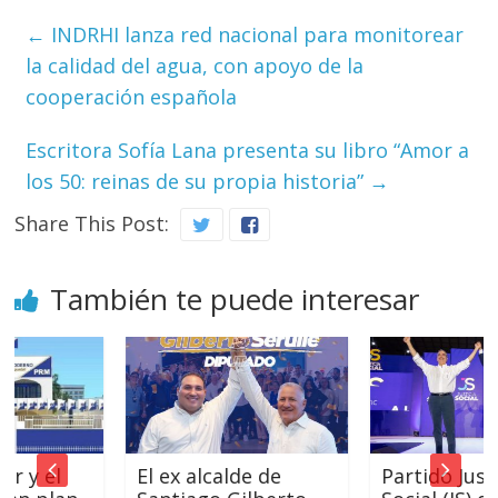
←
INDRHI lanza red nacional para monitorear
la calidad del agua, con apoyo de la
cooperación española
Escritora Sofía Lana presenta su libro “Amor a
los 50: reinas de su propia historia”
→
Share This Post:
También te puede interesar
l
El ex alcalde de
Partido Justicia