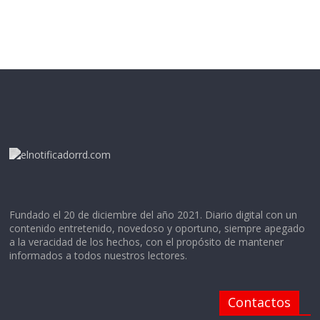
Fundado el 20 de diciembre del año 2021. Diario digital con un
contenido entretenido, novedoso y oportuno, siempre apegado
a la veracidad de los hechos, con el propósito de mantener
informados a todos nuestros lectores.
Contactos