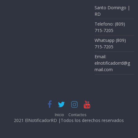
Santo Domingo |
RD
Telefono: (809)
715-7205
Whatsapp (809)
715-7205
Email:
elnotificadorrd@g
mail.com
Inicio
Contactos
2021 ElNotificadorRD |Todos los derechos reservados