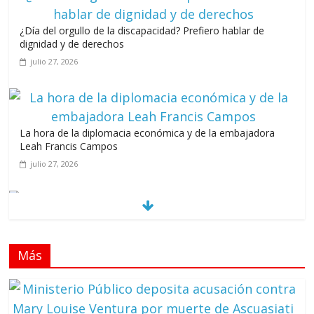
¿Día del orgullo de la discapacidad? Prefiero hablar de
dignidad y de derechos
julio 27, 2026
La hora de la diplomacia económica y de la embajadora
Leah Francis Campos
julio 27, 2026
Los casarolazos no tienen colores patidarios
julio 12, 2026
Más
Llevar los Juegos XXV Juegos Centroamericanos
y del Caribe a las plazas y parques del país
junio 15, 2026