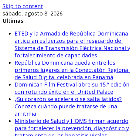
Skip to content
sábado, agosto 8, 2026
Ultimas:
ETED y la Armada de República Dominicana
articulan esfuerzos para el resguardo del
Sistema de Transmisión Eléctrica Nacional y
fortalecimiento de capacidades
República Dominicana queda entre los
primeros lugares en la Conectatón Regional
de Salud Digital celebrada en Panamá
Dominican Film Festival abre su 15.ª edición
con rotundo éxito en el United Palace
¿Su corazón se acelera o se salta latidos?
Conozca cuándo puede tratarse de una
arritmia
Ministerio de Salud y HOMS firman acuerdo
para fortalecer la prevención, diagnóstico y
tratamiento de las hepatitis virales