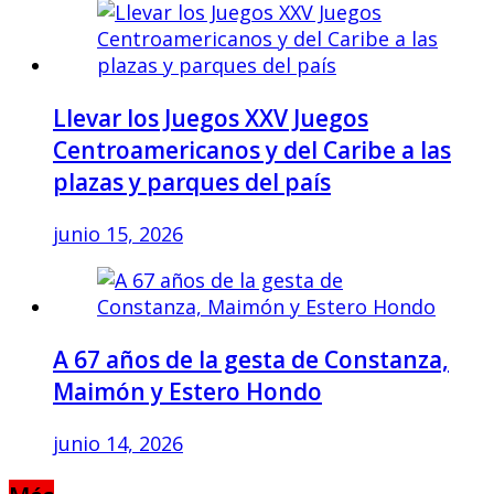
Llevar los Juegos XXV Juegos
Centroamericanos y del Caribe a las
plazas y parques del país
junio 15, 2026
A 67 años de la gesta de Constanza,
Maimón y Estero Hondo
junio 14, 2026