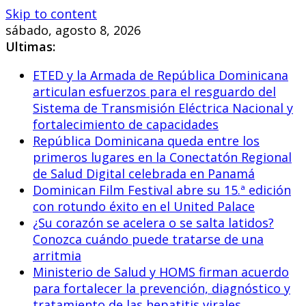
Skip to content
sábado, agosto 8, 2026
Ultimas:
ETED y la Armada de República Dominicana
articulan esfuerzos para el resguardo del
Sistema de Transmisión Eléctrica Nacional y
fortalecimiento de capacidades
República Dominicana queda entre los
primeros lugares en la Conectatón Regional
de Salud Digital celebrada en Panamá
Dominican Film Festival abre su 15.ª edición
con rotundo éxito en el United Palace
¿Su corazón se acelera o se salta latidos?
Conozca cuándo puede tratarse de una
arritmia
Ministerio de Salud y HOMS firman acuerdo
para fortalecer la prevención, diagnóstico y
tratamiento de las hepatitis virales