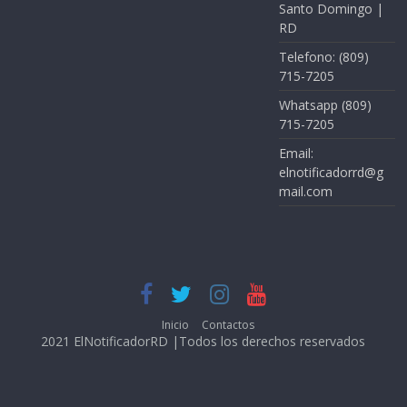
Santo Domingo |
RD
Telefono: (809)
715-7205
Whatsapp (809)
715-7205
Email:
elnotificadorrd@g
mail.com
Inicio
Contactos
2021 ElNotificadorRD |Todos los derechos reservados