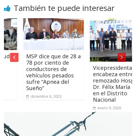
También te puede interesar
MSP dice que de 28 a
78 por ciento de
Vicepresidenta
conductores de
encabeza entrega
vehículos pesados
remozado Hospital
sufre “Apnea del
Dr. Félix María Goico
Sueño”
en el Distrito
diciembre 6, 2023
Nacional
enero 9, 2026