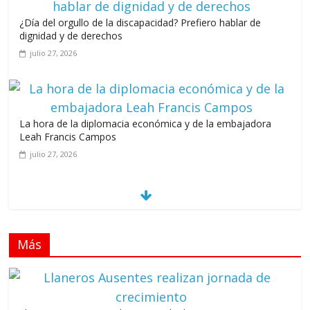
¿Día del orgullo de la discapacidad? Prefiero hablar de
dignidad y de derechos
julio 27, 2026
La hora de la diplomacia económica y de la embajadora
Leah Francis Campos
julio 27, 2026
Los casarolazos no tienen colores
patidarios
julio 12, 2026
Más
Llevar los Juegos XXV Juegos Centroamericanos
y del Caribe a las plazas y parques del país
junio 15, 2026