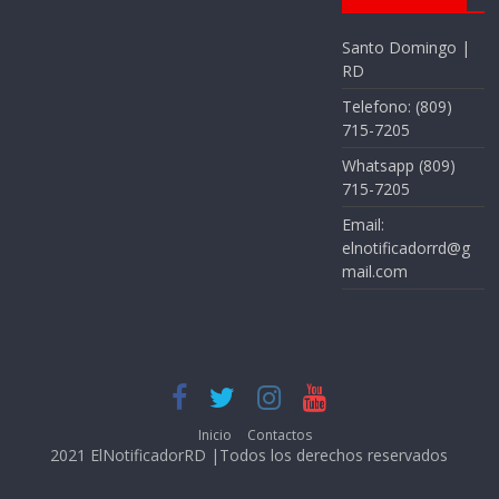
Santo Domingo |
RD
Telefono: (809)
715-7205
Whatsapp (809)
715-7205
Email:
elnotificadorrd@g
mail.com
Inicio
Contactos
2021 ElNotificadorRD |Todos los derechos reservados