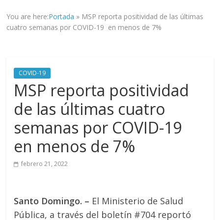
informad@
You are here:
Portada
»
MSP reporta positividad de las últimas
a
cuatro semanas por COVID-19 en menos de 7%
tod@s
nuestr@s
lectores.
COVID-19
MSP reporta positividad
de las últimas cuatro
semanas por COVID-19
en menos de 7%
febrero 21, 2022
Santo Domingo. –
El Ministerio de Salud
Pública, a través del boletín #704 reportó