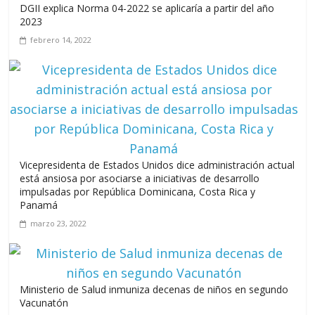
DGII explica Norma 04-2022 se aplicaría a partir del año
A 67 años de la gesta de Constanza,
2023
Maimón y Estero Hondo
febrero 14, 2022
junio 14, 2026
Leonel Fernández y la última oportunidad de los políticos de
carrera
agosto 3, 2026
Vicepresidenta de Estados Unidos dice administración actual
está ansiosa por asociarse a iniciativas de desarrollo
impulsadas por República Dominicana, Costa Rica y
Panamá
marzo 23, 2022
Ministerio de Salud inmuniza decenas de niños en segundo
Vacunatón