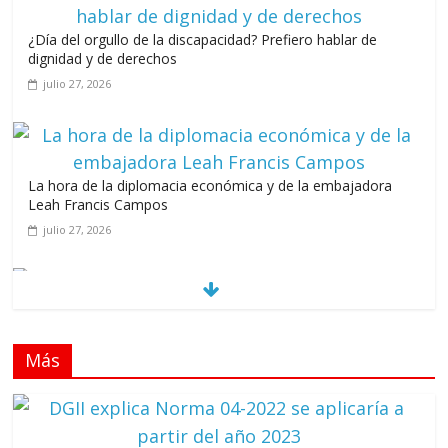
¿Día del orgullo de la discapacidad? Prefiero hablar de
dignidad y de derechos
julio 27, 2026
La hora de la diplomacia económica y de la embajadora
Leah Francis Campos
julio 27, 2026
Los casarolazos no tienen colores patidarios
julio 12, 2026
Más
Llevar los Juegos XXV Juegos Centroamericanos
y del Caribe a las plazas y parques del país
junio 15, 2026