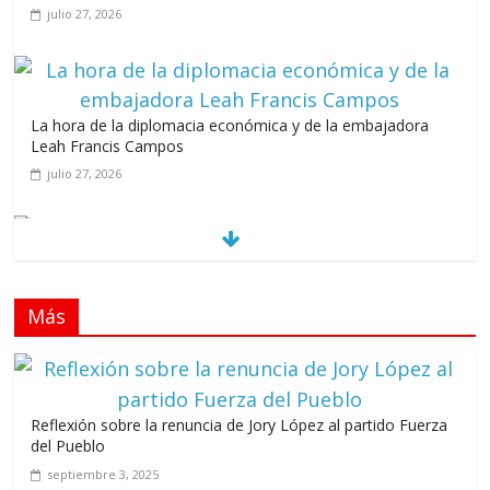
julio 27, 2026
La hora de la diplomacia económica y de la embajadora
Leah Francis Campos
julio 27, 2026
Los casarolazos no tienen colores patidarios
julio 12, 2026
Más
Llevar los Juegos XXV Juegos Centroamericanos
y del Caribe a las plazas y parques del país
junio 15, 2026
Reflexión sobre la renuncia de Jory López al partido Fuerza
A 67 años de la gesta de Constanza,
del Pueblo
Maimón y Estero Hondo
septiembre 3, 2025