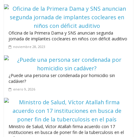
junio 14, 2026
Oficina de la Primera Dama y SNS anuncian segunda
Leonel Fernández y la última oportunidad de los políticos de
jornada de implantes cocleares en niños con déficit auditivo
carrera
noviembre 28, 2023
agosto 3, 2026
¿Puede una persona ser condenada por homicidio sin
cadáver?
enero 9, 2026
Ministro de Salud, Víctor Atallah firma acuerdo con 17
instituciones en busca de poner fin de la tuberculosis en el