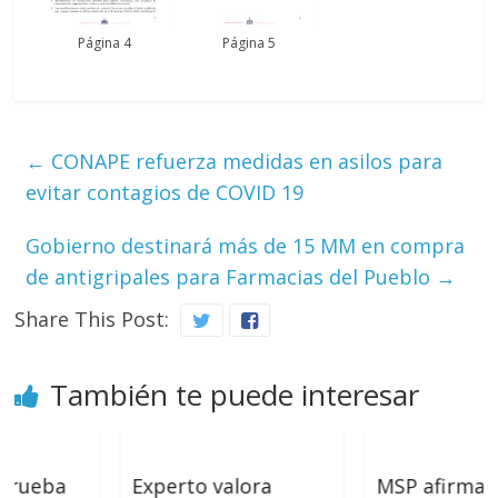
Página 4
Página 5
←
CONAPE refuerza medidas en asilos para
evitar contagios de COVID 19
Gobierno destinará más de 15 MM en compra
de antigripales para Farmacias del Pueblo
→
Share This Post:
También te puede interesar
ba
Experto valora
MSP afirma todo