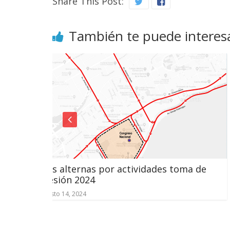
Share This Post:
También te puede interes
por actividades toma de
Afirman entrada de 
normalidad en sumin
eléctrica
mayo 24, 2022