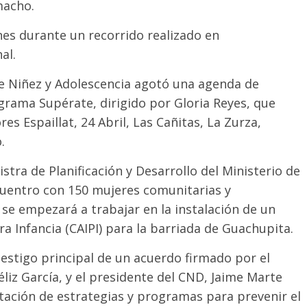
macho.
es durante un recorrido realizado en
al.
e Niñez y Adolescencia agotó una agenda de
rograma Supérate, dirigido por Gloria Reyes, que
res Espaillat, 24 Abril, Las Cañitas, La Zurza,
.
stra de Planificación y Desarrollo del Ministerio de
cuentro con 150 mujeres comunitarias y
e empezará a trabajar en la instalación de un
ra Infancia (CAIPI) para la barriada de Guachupita.
testigo principal de un acuerdo firmado por el
éliz García, y el presidente del CND, Jaime Marte
ación de estrategias y programas para prevenir el