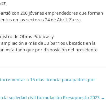
ven.
partió con 200 jóvenes emprendedores que forman
entes en los sectores 24 de Abril, Zurza,
nistro de Obras Públicas y
 ampliación a más de 30 barrios ubicados en la
lan Asfaltado que por disposición del presidente
ncrementar a 15 días licencia para padres por
on la sociedad civil formulación Presupuesto 2023
→