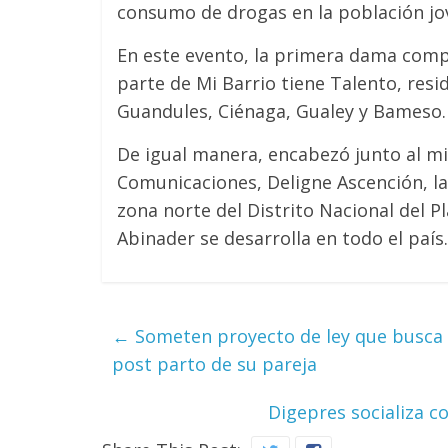
consumo de drogas en la población jo
En este evento, la primera dama com
parte de Mi Barrio tiene Talento, resid
Guandules, Ciénaga, Gualey y Bameso.
De igual manera, encabezó junto al mi
Comunicaciones, Deligne Ascención, la
zona norte del Distrito Nacional del P
Abinader se desarrolla en todo el país.
←
Someten proyecto de ley que busca i
post parto de su pareja
Digepres socializa c