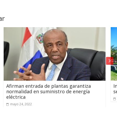
ar
plantas garantiza
Inician proceso para mo
istro de energía
servicios consulares en e
mayo 11, 2022