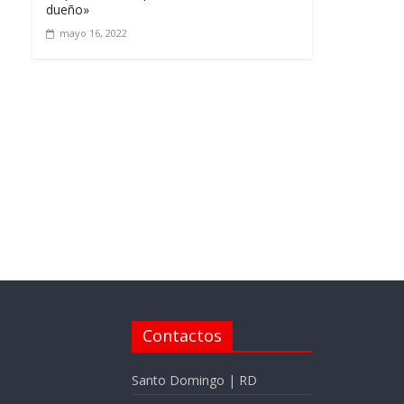
dueño»
mayo 16, 2022
Contactos
Santo Domingo | RD