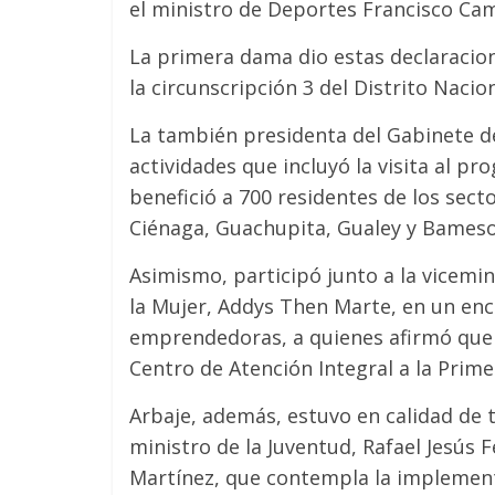
el ministro de Deportes Francisco Ca
La primera dama dio estas declaracion
la circunscripción 3 del Distrito Nacion
La también presidenta del Gabinete d
actividades que incluyó la visita al p
benefició a 700 residentes de los secto
Ciénaga, Guachupita, Gualey y Bameso
Asimismo, participó junto a la vicemini
la Mujer, Addys Then Marte, en un en
emprendedoras, a quienes afirmó que s
Centro de Atención Integral a la Prime
Arbaje, además, estuvo en calidad de 
ministro de la Juventud, Rafael Jesús F
Martínez, que contempla la implement