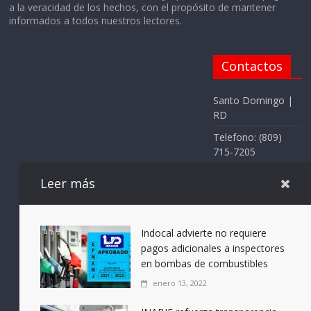
a la veracidad de los hechos, con el propósito de mantener
informados a todos nuestros lectores.
Contactos
Santo Domingo |
RD
Telefono: (809)
715-7205
Whatsapp (809)
Leer más
715-7205
Email:
elnotificadorrd@g
Indocal advierte no requiere
mail.com
pagos adicionales a inspectores
en bombas de combustibles
enero 13, 2022