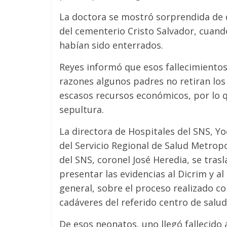
La doctora se mostró sorprendida de 
del cementerio Cristo Salvador, cuando
habían sido enterrados.
Reyes informó que esos fallecimientos
razones algunos padres no retiran lo
escasos recursos económicos, por lo q
sepultura.
La directora de Hospitales del SNS, Yoc
del Servicio Regional de Salud Metrop
del SNS, coronel José Heredia, se tras
presentar las evidencias al Dicrim y a
general, sobre el proceso realizado co
cadáveres del referido centro de salud
De esos neonatos, uno llegó fallecido 