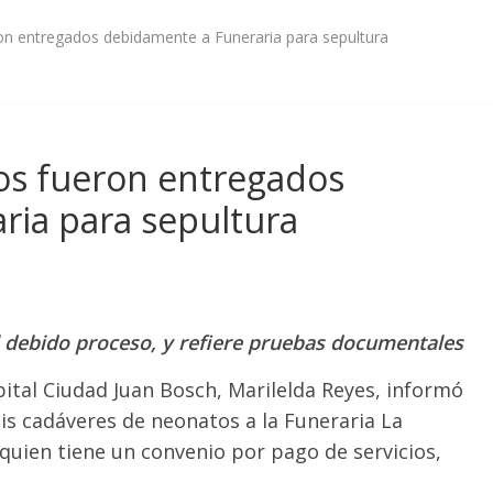
n entregados debidamente a Funeraria para sepultura
s fueron entregados
ria para sepultura
l debido proceso, y refiere pruebas documentales
ital Ciudad Juan Bosch, Marilelda Reyes, informó
s cadáveres de neonatos a la Funeraria La
 quien tiene un convenio por pago de servicios,