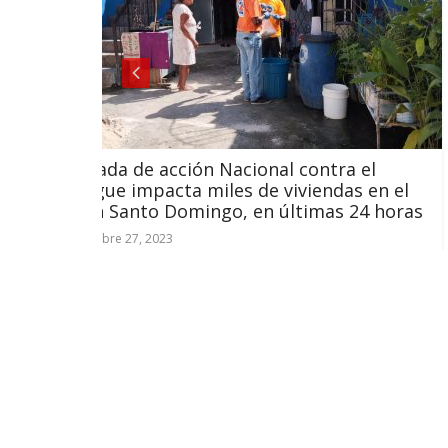
ón Nacional contra el
Abinader participar
miles de viviendas en el
del I Foro Internaci
ingo, en últimas 24 horas
Pública
febrero 7, 2023