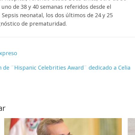
, uno de 38 y 40 semanas referidos desde el
Sepsis neonatal, los dos últimos de 24 y 25
gnóstico de prematuridad.
Expreso
n de ¨Hispanic Celebrities Award¨ dedicado a Celia
ar