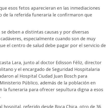
que esos fetos aparecieran en las inmediaciones
 de la referida funeraria le confirmaron que
 se deben a distintas causas y por diversas
s cadáveres, especialmente cuando son de muy
ue el centro de salud debe pagar por el servicio de
asta Lara, junto al doctor Edisson Féliz, director
olitano y el encargado de Seguridad Hospitalaria
ladaron al Hospital Ciudad Juan Bosch para
l Ministerio Público, además de la población en
n la funeraria para ofrecer sepultura digna a esos
.
al hospital, referido desde Boca Chica, otro de 36