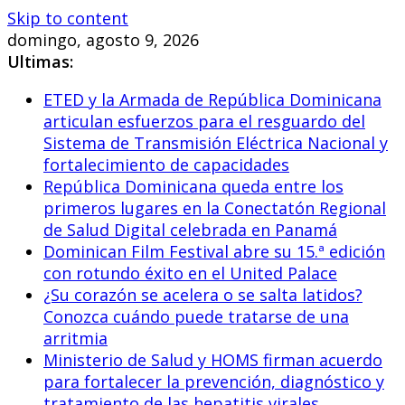
Skip to content
domingo, agosto 9, 2026
Ultimas:
ETED y la Armada de República Dominicana
articulan esfuerzos para el resguardo del
Sistema de Transmisión Eléctrica Nacional y
fortalecimiento de capacidades
República Dominicana queda entre los
primeros lugares en la Conectatón Regional
de Salud Digital celebrada en Panamá
Dominican Film Festival abre su 15.ª edición
con rotundo éxito en el United Palace
¿Su corazón se acelera o se salta latidos?
Conozca cuándo puede tratarse de una
arritmia
Ministerio de Salud y HOMS firman acuerdo
para fortalecer la prevención, diagnóstico y
tratamiento de las hepatitis virales