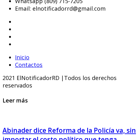
Whatsapp (809) 715-7205
Email: elnotificadorrd@gmail.com
Inicio
Contactos
2021 ElNotificadorRD |Todos los derechos
reservados
Leer más
Abinader dice Reforma de la Policía va, sin
importar el costo político que tenga