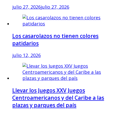
julio 27, 2026
julio 27, 2026
Los casarolazos no tienen colores
patidarios
julio 12, 2026
Llevar los Juegos XXV Juegos
Centroamericanos y del Caribe a las
plazas y parques del país