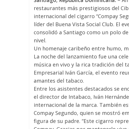
Santiago, República Dominicana.
– Am
restaurantes más prestigiosos del Cib
internacional del cigarro “Compay Se
líder del Buena Vista Social Club. El ev
consolidó a Santiago como un polo de 
nivel.
Un homenaje caribeño entre humo, mú
La noche del lanzamiento fue una cel
música en vivo y la rica tradición del
Empresarial Iván García, el evento reun
amantes del tabaco.
Entre los asistentes destacados se enc
el director de Intabaco, Iván Hernánd
internacional de la marca. También es
Compay Segundo, quien se mostró emoc
figura de su padre. “Este cigarro repres