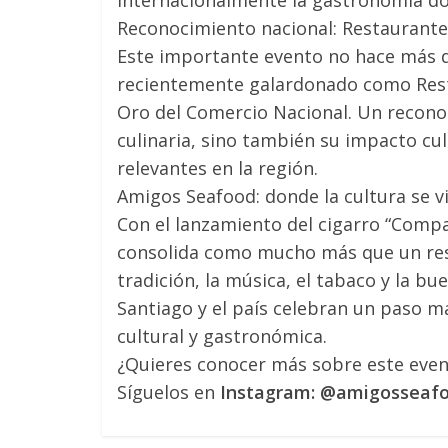
internacionalmente la gastronomía dom
Reconocimiento nacional: Restaurante
Este importante evento no hace más q
recientemente galardonado como Resta
Oro del Comercio Nacional. Un recon
culinaria, sino también su impacto cu
relevantes en la región.
Amigos Seafood: donde la cultura se v
Con el lanzamiento del cigarro “Comp
consolida como mucho más que un rest
tradición, la música, el tabaco y la bu
Santiago y el país celebran un paso má
cultural y gastronómica.
¿Quieres conocer más sobre este event
Síguelos en
Instagram: @amigosseaf