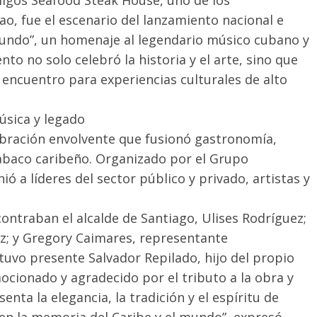
igos Seafood Steak House, uno de los
ao, fue el escenario del lanzamiento nacional e
gundo”, un homenaje al legendario músico cubano y
ento no solo celebró la historia y el arte, sino que
encuentro para experiencias culturales de alto
sica y legado
ebración envolvente que fusionó gastronomía,
 tabaco caribeño. Organizado por el Grupo
ió a líderes del sector público y privado, artistas y
ontraban el alcalde de Santiago, Ulises Rodríguez;
ez; y Gregory Caimares, representante
tuvo presente Salvador Repilado, hijo del propio
ionado y agradecido por el tributo a la obra y
enta la elegancia, la tradición y el espíritu de