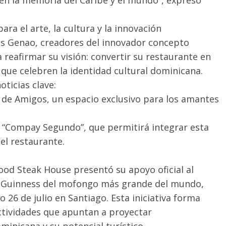
en la memoria del Caribe y el mundo”, expresó
a el arte, la cultura y la innovación
is Genao, creadores del innovador concepto
reafirmar su visión: convertir su restaurante en
 que celebren la identidad cultural dominicana.
oticias clave:
 de Amigos, un espacio exclusivo para los amantes
a “Compay Segundo”, que permitirá integrar esta
del restaurante.
od Steak House presentó su apoyo oficial al
 Guinness del mofongo más grande del mundo,
 26 de julio en Santiago. Esta iniciativa forma
tividades que apuntan a proyectar