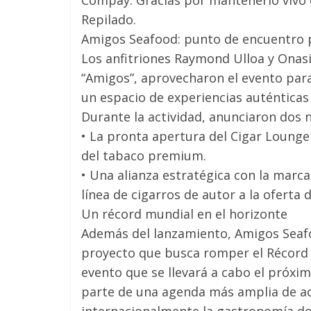
Compay. Gracias por mantenerlo vivo 
Repilado.
Amigos Seafood: punto de encuentro par
Los anfitriones Raymond Ulloa y Onas
“Amigos”, aprovecharon el evento para 
un espacio de experiencias auténticas
Durante la actividad, anunciaron dos n
• La pronta apertura del Cigar Lounge
del tabaco premium.
• Una alianza estratégica con la marc
línea de cigarros de autor a la oferta 
Un récord mundial en el horizonte
Además del lanzamiento, Amigos Seafo
proyecto que busca romper el Récord
evento que se llevará a cabo el próximo
parte de una agenda más amplia de ac