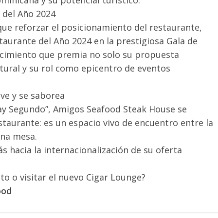
inicana y su potencial turístico.
 del Año 2024
ue reforzar el posicionamiento del restaurante,
urante del Año 2024 en la prestigiosa Gala de
ocimiento que premia no solo su propuesta
ltural y su rol como epicentro de eventos
ive y se saborea
ay Segundo”, Amigos Seafood Steak House se
aurante: es un espacio vivo de encuentro entre la
ena mesa.
s hacia la internacionalización de su oferta
o o visitar el nuevo Cigar Lounge?
ood