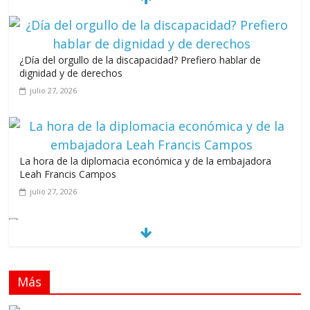
¿Día del orgullo de la discapacidad? Prefiero hablar de
dignidad y de derechos
julio 27, 2026
La hora de la diplomacia económica y de la embajadora
Leah Francis Campos
julio 27, 2026
Los casarolazos no tienen colores patidarios
julio 12, 2026
Más
Llevar los Juegos XXV Juegos Centroamericanos
y del Caribe a las plazas y parques del país