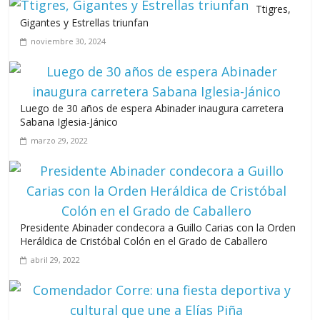
Ttigres,
junio 15, 2026
Gigantes y Estrellas triunfan
noviembre 30, 2024
A 67 años de la gesta de Constanza,
Maimón y Estero Hondo
junio 14, 2026
Luego de 30 años de espera Abinader inaugura carretera
Sabana Iglesia-Jánico
marzo 29, 2022
Leonel Fernández y la última oportunidad de los políticos de
carrera
agosto 3, 2026
Presidente Abinader condecora a Guillo Carias con la Orden
Heráldica de Cristóbal Colón en el Grado de Caballero
abril 29, 2022