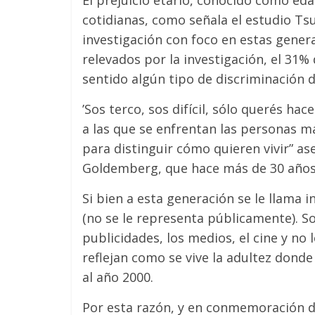
El prejuicio etario, conocido como ed
cotidianas, como señala el estudio T
investigación con foco en estas genera
relevados por la investigación, el 31
sentido algún tipo de discriminación 
’Sos terco, sos difícil, sólo querés ha
a las que se enfrentan las personas m
para distinguir cómo quieren vivir” as
Goldemberg, que hace más de 30 años e
Si bien a esta generación se le llama in
(no se le representa públicamente). S
publicidades, los medios, el cine y no
reflejan como se vive la adultez donde
al año 2000.
Por esta razón, y en conmemoración de