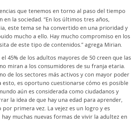
eencias que tenemos en torno al paso del tiempo
n en la sociedad. “En los últimos tres años,
a, este tema se ha convertido en una prioridad y
ibuido mucho a ello. Hay mucho compromiso en los
ita de este tipo de contenidos.” agrega Mirian.
 el 45% de los adultos mayores de 50 creen que las
no miran a los consumidores de su franja etaria.
no de los sectores más activos y con mayor poder
a esto, es oportuno cuestionarse cómo es posible
 mundo aún es considerada como ciudadanos y
rar la idea de que hay una edad para aprender,
por primera vez. La vejez es un logro y es
e hay muchas nuevas formas de vivir la adultez en