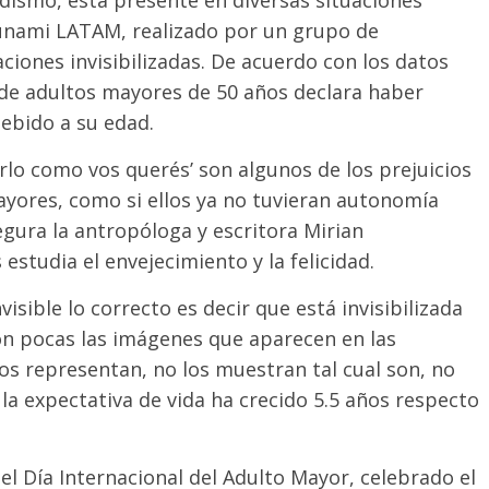
adismo, está presente en diversas situaciones
sunami LATAM, realizado por un grupo de
ciones invisibilizadas. De acuerdo con los datos
% de adultos mayores de 50 años declara haber
debido a su edad.
cerlo como vos querés’ son algunos de los prejuicios
ayores, como si ellos ya no tuvieran autonomía
egura la antropóloga y escritora Mirian
studia el envejecimiento y la felicidad.
visible lo correcto es decir que está invisibilizada
on pocas las imágenes que aparecen en las
 los representan, no los muestran tal cual son, no
 la expectativa de vida ha crecido 5.5 años respecto
l Día Internacional del Adulto Mayor, celebrado el