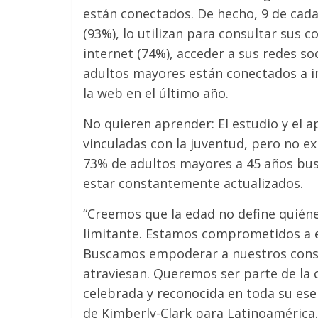
están conectados. De hecho, 9 de cad
(93%), lo utilizan para consultar sus 
internet (74%), acceder a sus redes soc
adultos mayores están conectados a i
la web en el último año.
No quieren aprender: El estudio y el 
vinculadas con la juventud, pero no e
73% de adultos mayores a 45 años bus
estar constantemente actualizados.
“Creemos que la edad no define quién
limitante. Estamos comprometidos a eli
Buscamos empoderar a nuestros consu
atraviesan. Queremos ser parte de la 
celebrada y reconocida en toda su ese
de Kimberly-Clark para Latinoamérica.