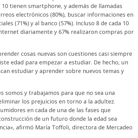
a 10 tienen smartphone, y además de llamadas
correos electrónicos (80%), buscar informaciones en
iales (71%) y al banco (57%). Incluso 8 de cada 10
nternet diariamente y 67% realizaron compras por
aprender cosas nuevas son cuestiones casi siempre
xiste edad para empezar a estudiar. De hecho, un
can estudiar y aprender sobre nuevos temas y
es somos y trabajamos para que no sea una
minar los prejuicios en torno a la adultez.
midores en cada de una de las fases que
construcción de un futuro donde la edad sea
ncia», afirmó María Toffoli, directora de Mercadeo