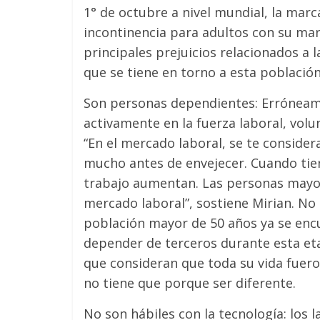
1° de octubre a nivel mundial, la mar
incontinencia para adultos con su marc
principales prejuicios relacionados a
que se tiene en torno a esta población
Son personas dependientes: Erróneam
activamente en la fuerza laboral, volu
“En el mercado laboral, se te conside
mucho antes de envejecer. Cuando tien
trabajo aumentan. Las personas mayor
mercado laboral”, sostiene Mirian. No
población mayor de 50 años ya se encu
depender de terceros durante esta eta
que consideran que toda su vida fuer
no tiene que porque ser diferente.
No son hábiles con la tecnología: los