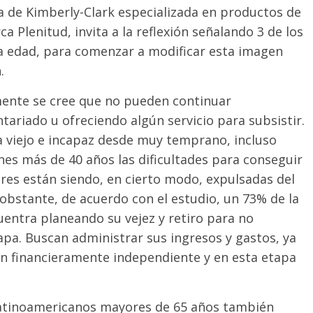
ca de Kimberly-Clark especializada en productos de
a Plenitud, invita a la reflexión señalando 3 de los
 la edad, para comenzar a modificar esta imagen
.
ente se cree que no pueden continuar
ntariado u ofreciendo algún servicio para subsistir.
ra viejo e incapaz desde muy temprano, incluso
es más de 40 años las dificultades para conseguir
es están siendo, en cierto modo, expulsadas del
 obstante, de acuerdo con el estudio, un 73% de la
entra planeando su vejez y retiro para no
pa. Buscan administrar sus ingresos y gastos, ya
on financieramente independiente y en esta etapa
 latinoamericanos mayores de 65 años también