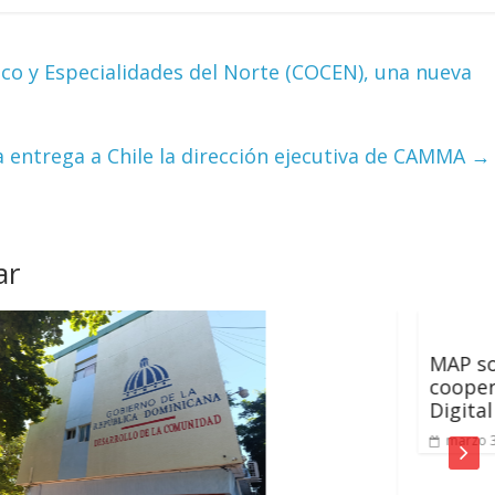
co y Especialidades del Norte (COCEN), una nueva
 entrega a Chile la dirección ejecutiva de CAMMA
→
ar
MAP solicita a Emiratos Árabes 
cooperación para proyectos de 
Digital 2030
marzo 31, 2022