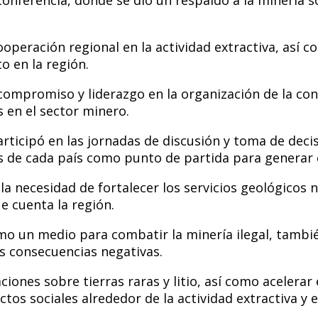
operación regional en la actividad extractiva, así c
o en la región.
 compromiso y liderazgo en la organización de la con
 en el sector minero.
rticipó en las jornadas de discusión y toma de decis
es de cada país como punto de partida para generar e
 necesidad de fortalecer los servicios geológicos n
e cuenta la región.
o un medio para combatir la minería ilegal, también
sus consecuencias negativas.
iones sobre tierras raras y litio, así como acelerar 
tos sociales alrededor de la actividad extractiva y 