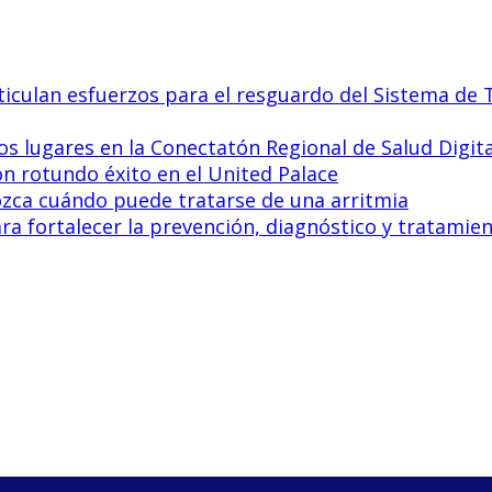
culan esfuerzos para el resguardo del Sistema de T
s lugares en la Conectatón Regional de Salud Digit
on rotundo éxito en el United Palace
nozca cuándo puede tratarse de una arritmia
 fortalecer la prevención, diagnóstico y tratamient