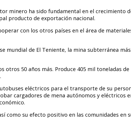
ctor minero ha sido fundamental en el crecimiento d
ipal producto de exportación nacional.
cooperar con los otros países en el área de materiale
clase mundial de El Teniente, la mina subterránea 
os otros 50 años más. Produce 405 mil toneladas de 
.
utobuses eléctricos para el transporte de su perso
obar cargadores de mena autónomos y eléctricos en
económico.
 así como su efecto positivo en las comunidades en s