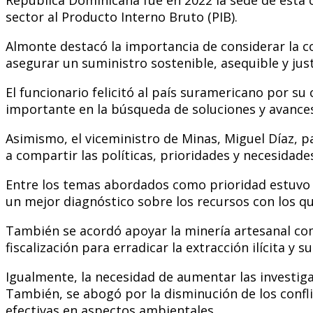
sector al Producto Interno Bruto (PIB).
Almonte destacó la importancia de considerar la co
asegurar un suministro sostenible, asequible y just
El funcionario felicitó al país suramericano por su
importante en la búsqueda de soluciones y avances
Asimismo, el viceministro de Minas, Miguel Díaz, pa
a compartir las políticas, prioridades y necesidad
Entre los temas abordados como prioridad estuvo la
un mejor diagnóstico sobre los recursos con los qu
También se acordó apoyar la minería artesanal com
fiscalización para erradicar la extracción ilícita y 
Igualmente, la necesidad de aumentar las investigac
También, se abogó por la disminución de los conflic
efectivas en aspectos ambientales.