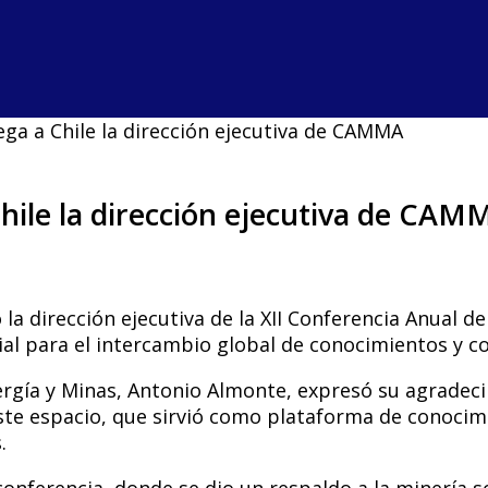
ga a Chile la dirección ejecutiva de CAMMA
hile la dirección ejecutiva de CAM
a dirección ejecutiva de la XII Conferencia Anual d
cial para el intercambio global de conocimientos y co
ergía y Minas, Antonio Almonte, expresó su agradeci
ste espacio, que sirvió como plataforma de conocimi
.
onferencia, donde se dio un respaldo a la minería so