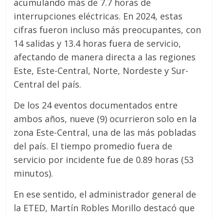
acumulando más de 7.7 horas de
interrupciones eléctricas. En 2024, estas
cifras fueron incluso más preocupantes, con
14 salidas y 13.4 horas fuera de servicio,
afectando de manera directa a las regiones
Este, Este-Central, Norte, Nordeste y Sur-
Central del país.
De los 24 eventos documentados entre
ambos años, nueve (9) ocurrieron solo en la
zona Este-Central, una de las más pobladas
del país. El tiempo promedio fuera de
servicio por incidente fue de 0.89 horas (53
minutos).
En ese sentido, el administrador general de
la ETED, Martín Robles Morillo destacó que