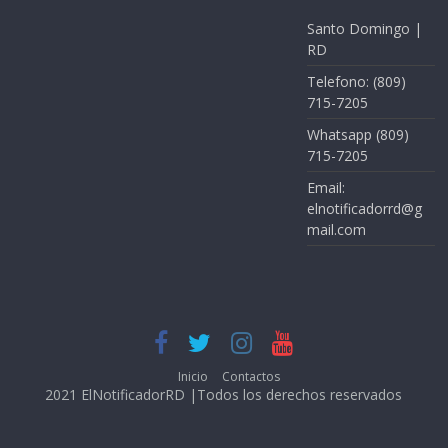
Santo Domingo |
RD
Telefono: (809)
715-7205
Whatsapp (809)
715-7205
Email:
elnotificadorrd@g
mail.com
Inicio
Contactos
2021 ElNotificadorRD |Todos los derechos reservados