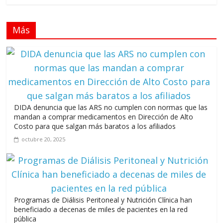
Los casarolazos no tienen colores patidarios
julio 12, 2026
Más
Llevar los Juegos XXV Juegos Centroamericanos y del Caribe
a las plazas y parques del país
junio 15, 2026
DIDA denuncia que las ARS no cumplen con normas que las
mandan a comprar medicamentos en Dirección de Alto
Costo para que salgan más baratos a los afiliados
octubre 20, 2025
A 67 años de la gesta de Constanza, Maimón y Estero
Hondo
junio 14, 2026
Programas de Diálisis Peritoneal y Nutrición Clínica han
beneficiado a decenas de miles de pacientes en la red
pública