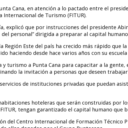
unta Cana, en atención a lo pactado entre el preside
ia Internacional de Turismo (FITUR).
a, explicó que por instrucciones del presidente Abina
 del personal” dirigida a preparar al capital humano
la Región Este del país ha crecido más rápido que l
nido haciendo desde hace varios años con su escuela
 y turismo a Punta Cana para capacitar a la gente, 
rdinando la invitación a personas que deseen trabaja
ervicios de instituciones privadas que puedan asist
 habitaciones hoteleras que serán construidas por l
 FITUR, tengan garantizado el capital humano que bri
ción del Centro Internacional de Formación Técnico P