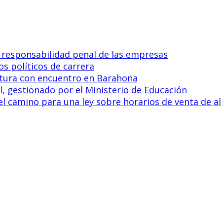
a responsabilidad penal de las empresas
s políticos de carrera
uctura con encuentro en Barahona
l, gestionado por el Ministerio de Educación
e el camino para una ley sobre horarios de venta de a