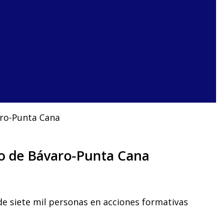
aro-Punta Cana
ico de Bávaro-Punta Cana
de siete mil personas en acciones formativas