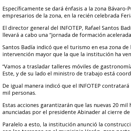
Específicamente se dará énfasis a la zona Bávaro-P
empresarios de la zona, en la recién celebrada Fer
El director general del INFOTEP, Rafael Santos Badí
llevará a cabo una “jornada de formación acelerada
Santos Badía indicó que el turismo en esa zona de 
intervención mayor que la que la institución ha ve
“Vamos a trasladar talleres móviles de gastronomía
Este, y de su lado el ministro de trabajo está coo
De igual manera indicó que el INFOTEP contratará s
mil personas.
Estas acciones garantizarán que las nuevas 20 mil
anunciadas por el presidente Abinader al cierre de
Paralelo a esto, la institución anunció la construc