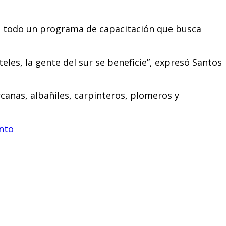
sto todo un programa de capacitación que busca
es, la gente del sur se beneficie”, expresó Santos
canas, albañiles, carpinteros, plomeros y
nto