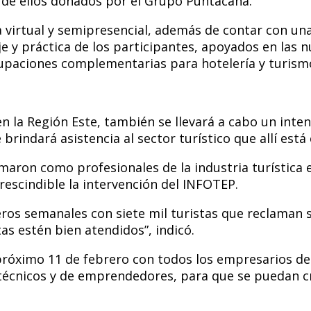
e de ellos donados por el Grupo Puntacana.
a virtual y semipresencial, además de contar con un
 y práctica de los participantes, apoyados en las n
ocupaciones complementarias para hotelería y turism
 en la Región Este, también se llevará a cabo un int
 brindará asistencia al sector turístico que allí es
aron como profesionales de la industria turística 
rescindible la intervención del INFOTEP.
ros semanales con siete mil turistas que reclaman s
as estén bien atendidos”, indicó.
próximo 11 de febrero con todos los empresarios de 
técnicos y de emprendedores, para que se puedan c