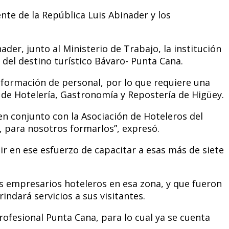
nte de la República Luis Abinader y los
der, junto al Ministerio de Trabajo, la institución
 del destino turístico Bávaro- Punta Cana.
a formación de personal, por lo que requiere una
 de Hotelería, Gastronomía y Repostería de Higüey.
en conjunto con la Asociación de Hoteleros del
r, para nosotros formarlos”, expresó.
ir en ese esfuerzo de capacitar a esas más de siete
os empresarios hoteleros en esa zona, y que fueron
ndará servicios a sus visitantes.
rofesional Punta Cana, para lo cual ya se cuenta