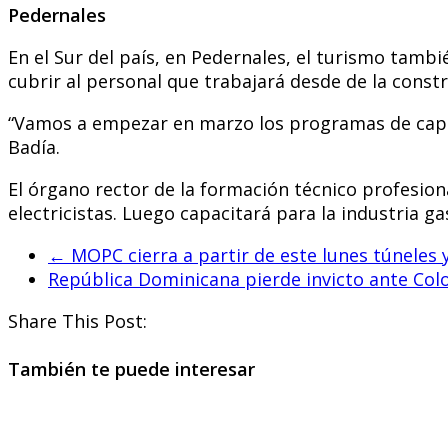
Pedernales
En el Sur del país, en Pedernales, el turismo tam
cubrir al personal que trabajará desde de la const
“Vamos a empezar en marzo los programas de capaci
Badía.
El órgano rector de la formación técnico profesion
electricistas. Luego capacitará para la industria ga
←
MOPC cierra a partir de este lunes túnele
República Dominicana pierde invicto ante Co
Share This Post:
También te puede interesar