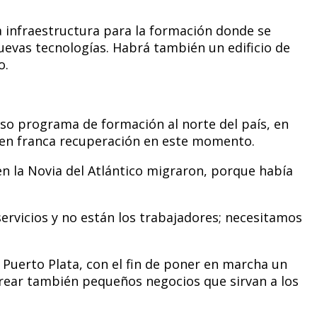
a infraestructura para la formación donde se
uevas tecnologías. Habrá también un edificio de
o.
enso programa de formación al norte del país, en
tá en franca recuperación en este momento.
en la Novia del Atlántico migraron, porque había
ervicios y no están los trabajadores; necesitamos
Puerto Plata, con el fin de poner en marcha un
rear también pequeños negocios que sirvan a los