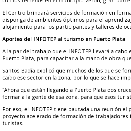
con los terrenos en el municipio Verón, gran part
El Centro brindará servicios de formación en form
disponga de ambientes óptimos para el aprendizaje
alojamiento para los participantes y talleres de 
Aportes del INFOTEP al turismo en Puerto Plata
A la par del trabajo que el INFOTEP llevará a cabo
Puerto Plata, para capacitar a la mano de obra que
Santos Badía explicó que muchos de los que se form
caído ese sector en la zona, por lo que se hace imp
“Ahora que están llegando a Puerto Plata dos cruce
formar a la gente de esa zona, para que esos turist
Por eso, el INFOTEP tiene pautada una reunión el 
proyecto acelerado de formación de trabajadores 
turistas.