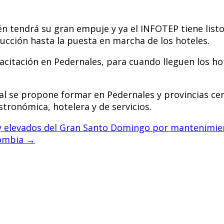
bién tendrá su gran empuje y ya el INFOTEP tiene li
rucción hasta la puesta en marcha de los hoteles.
tación en Pedernales, para cuando lleguen los hotel
al se propone formar en Pedernales y provincias cer
stronómica, hotelera y de servicios.
s y elevados del Gran Santo Domingo por mantenimie
lombia
→