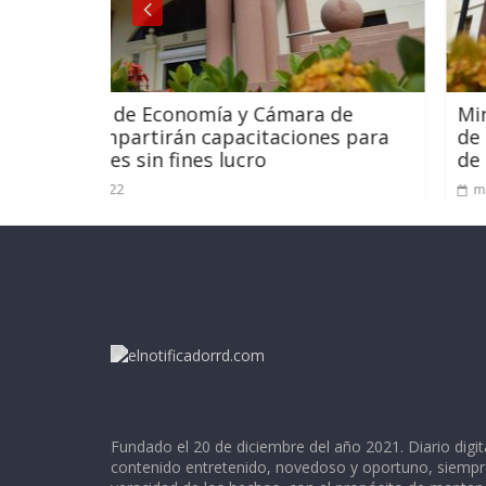
a y Cámara de
Ministerio de Economía pu
pacitaciones para
de indicadores económicos 
lucro
de 2022
marzo 22, 2022
Fundado el 20 de diciembre del año 2021. Diario digit
contenido entretenido, novedoso y oportuno, siempr