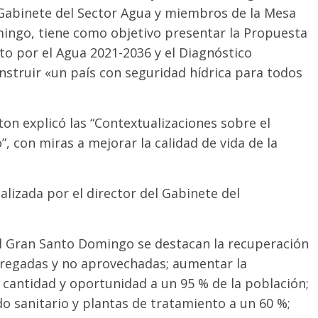
 Gabinete del Sector Agua y miembros de la Mesa
ingo, tiene como objetivo presentar la Propuesta
o por el Agua 2021-2036 y el Diagnóstico
construir «un país con seguridad hídrica para todos
ton explicó las “Contextualizaciones sobre el
 con miras a mejorar la calidad de vida de la
alizada por el director del Gabinete del
el Gran Santo Domingo se destacan la recuperación
tregadas y no aprovechadas; aumentar la
 cantidad y oportunidad a un 95 % de la población;
o sanitario y plantas de tratamiento a un 60 %;