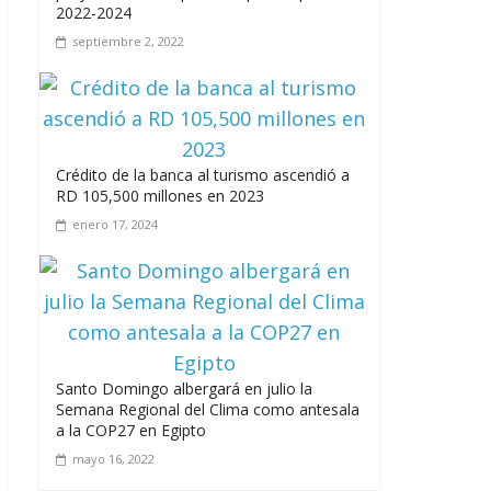
2022-2024
septiembre 2, 2022
Leonel Fernández y la última oportunidad
de los políticos de carrera
agosto 3, 2026
Crédito de la banca al turismo ascendió a
RD 105,500 millones en 2023
enero 17, 2024
Santo Domingo albergará en julio la
Semana Regional del Clima como antesala
a la COP27 en Egipto
mayo 16, 2022