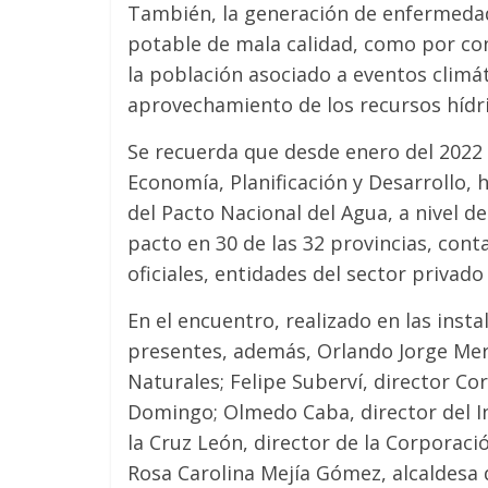
También, la generación de enfermedad
potable de mala calidad, como por co
la población asociado a eventos climá
aprovechamiento de los recursos hídri
Se recuerda que desde enero del 2022 
Economía, Planificación y Desarrollo, 
del Pacto Nacional del Agua, a nivel de
pacto en 30 de las 32 provincias, cont
oficiales, entidades del sector privado
En el encuentro, realizado en las inst
presentes, además, Orlando Jorge Mer
Naturales; Felipe Suberví, director Co
Domingo; Olmedo Caba, director del In
la Cruz León, director de la Corporaci
Rosa Carolina Mejía Gómez, alcaldesa de