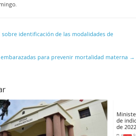
mingo.
 sobre identificación de las modalidades de
a embarazadas para prevenir mortalidad materna
→
ar
Ministerio de Economía public
de indicadores económicos al 0
de 2022
marzo 9, 2022