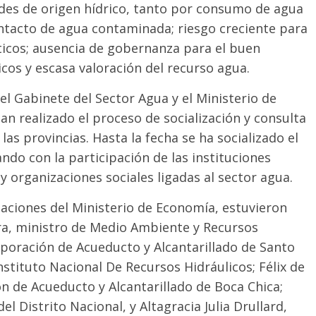
es de origen hídrico, tanto por consumo de agua
ntacto de agua contaminada; riesgo creciente para
ticos; ausencia de gobernanza para el buen
cos y escasa valoración del recurso agua.
el Gabinete del Sector Agua y el Ministerio de
han realizado el proceso de socialización y consulta
 las provincias. Hasta la fecha se ha socializado el
ando con la participación de las instituciones
 y organizaciones sociales ligadas al sector agua.
alaciones del Ministerio de Economía, estuvieron
a, ministro de Medio Ambiente y Recursos
rporación de Acueducto y Alcantarillado de Santo
stituto Nacional De Recursos Hidráulicos; Félix de
ón de Acueducto y Alcantarillado de Boca Chica;
l Distrito Nacional, y Altagracia Julia Drullard,