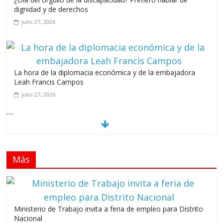
dignidad y de derechos
julio 27, 2026
La hora de la diplomacia económica y de la embajadora
Leah Francis Campos
julio 27, 2026
Los casarolazos no tienen colores patidarios
julio 12, 2026
Más
Llevar los Juegos XXV Juegos Centroamericanos
y del Caribe a las plazas y parques del país
junio 15, 2026
Ministerio de Trabajo invita a feria de empleo para Distrito
A 67 años de la gesta de Constanza,
Nacional