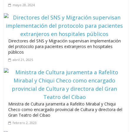
Maimón y Estero Hondo
mayo 28, 2024
junio 14, 2026
Directores del SNS y Migración supervisan implementación
Leonel Fernández y la última oportunidad de los políticos de
del protocolo para pacientes extranjeros en hospitales
carrera
públicos
agosto 3, 2026
abril 21, 2025
Ministra de Cultura juramenta a Rafelito Mirabal y Chiqui
Checo como encargado provincial de Cultura y directora del
Gran Teatro del Cibao
febrero 2, 2023