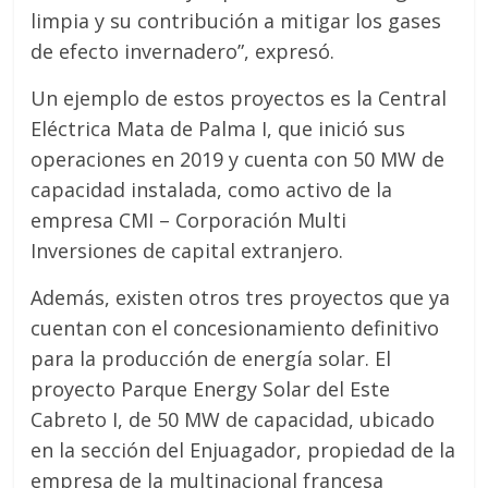
limpia y su contribución a mitigar los gases
de efecto invernadero”, expresó.
Un ejemplo de estos proyectos es la Central
Eléctrica Mata de Palma I, que inició sus
operaciones en 2019 y cuenta con 50 MW de
capacidad instalada, como activo de la
empresa CMI – Corporación Multi
Inversiones de capital extranjero.
Además, existen otros tres proyectos que ya
cuentan con el concesionamiento definitivo
para la producción de energía solar. El
proyecto Parque Energy Solar del Este
Cabreto I, de 50 MW de capacidad, ubicado
en la sección del Enjuagador, propiedad de la
empresa de la multinacional francesa