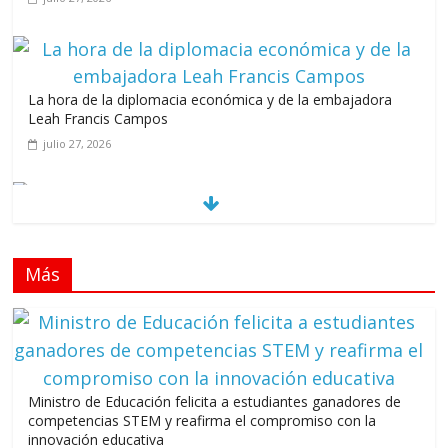
La hora de la diplomacia económica y de la embajadora
Leah Francis Campos
julio 27, 2026
Los casarolazos no tienen colores patidarios
julio 12, 2026
Más
Llevar los Juegos XXV Juegos Centroamericanos
y del Caribe a las plazas y parques del país
junio 15, 2026
A 67 años de la gesta de Constanza,
Ministro de Educación felicita a estudiantes ganadores de
Maimón y Estero Hondo
competencias STEM y reafirma el compromiso con la
junio 14, 2026
innovación educativa