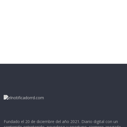
Fundado el 20 de diciembre del año 2021. Diario digital con un
contenido entretenido, novedoso y oportuno, siempre apegado