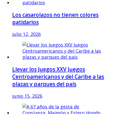
Los casarolazos no tienen colores
patidarios
julio 12, 2026
Llevar los Juegos XXV Juegos
Centroamericanos y del Caribe a las
plazas y parques del país
junio 15, 2026