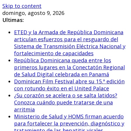
Skip to content
domingo, agosto 9, 2026
Ultimas:
ETED y la Armada de República Dominicana
articulan esfuerzos para el resguardo del
Sistema de Transmisión Eléctrica Nacional y
fortalecimiento de capacidades
República Dominicana queda entre los
primeros lugares en la Conectatón Regional
de Salud Digital celebrada en Panamá
Dominican Film Festival abre su 15.ª edición
con rotundo éxito en el United Palace
¿Su corazón se acelera o se salta latidos?
Conozca cuándo puede tratarse de una
arritmia
Ministerio de Salud y HOMS firman acuerdo
para fortalecer la prevención, diagnóstico y
tratamiento de las hepatitis virales