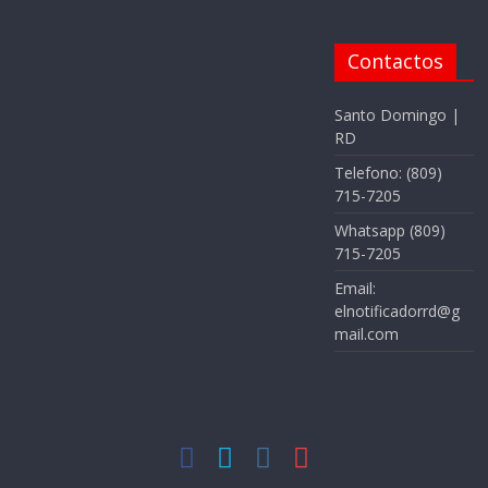
Contactos
Santo Domingo |
RD
Telefono: (809)
715-7205
Whatsapp (809)
715-7205
Email:
elnotificadorrd@g
mail.com