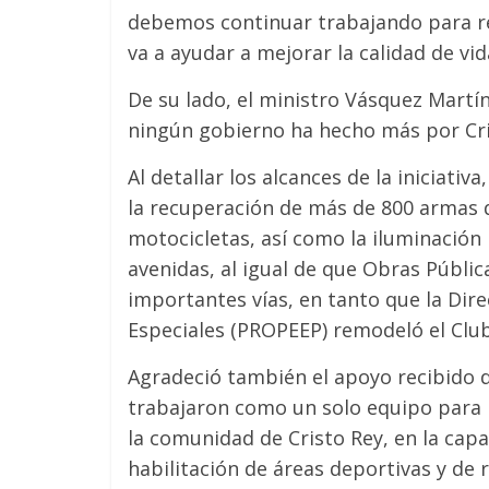
debemos continuar trabajando para re
va a ayudar a mejorar la calidad de vid
De su lado, el ministro Vásquez Martí
ningún gobierno ha hecho más por Cris
Al detallar los alcances de la iniciat
la recuperación de más de 800 armas de
motocicletas, así como la iluminación 
avenidas, al igual de que Obras Públic
importantes vías, en tanto que la Dir
Especiales (PROPEEP) remodeló el Clu
Agradeció también el apoyo recibido d
trabajaron como un solo equipo para 
la comunidad de Cristo Rey, en la capa
habilitación de áreas deportivas y de 