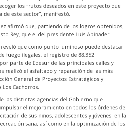
coger los frutos deseados en este proyecto que
a de este sector”, manifestó.
nez afirmó que, partiendo de los logros obtenidos,
to Rey, que el del presidente Luis Abinader.
iva, reveló que como punto luminoso puede destacar
 fuego ilegales, el registro de 88,352
por parte de Edesur de las principales calles y
as realizó el asfaltado y reparación de las más
ección General de Proyectos Estratégicos y
b Los Cachorros.
e las distintas agencias del Gobierno que
impulsar el mejoramiento en todos los órdenes de
citación de sus niños, adolescentes y jóvenes, en la
recreación sana, así como en la optimización de los