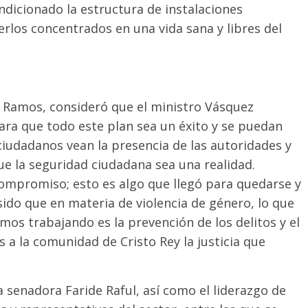
ndicionado la estructura de instalaciones
erlos concentrados en una vida sana y libres del
ba Ramos, consideró que el ministro Vásquez
ra que todo este plan sea un éxito y se puedan
ciudadanos vean la presencia de las autoridades y
ue la seguridad ciudadana sea una realidad.
ompromiso; esto es algo que llegó para quedarse y
sido que en materia de violencia de género, lo que
s trabajando es la prevención de los delitos y el
 a la comunidad de Cristo Rey la justicia que
a senadora Faride Raful, así como el liderazgo de