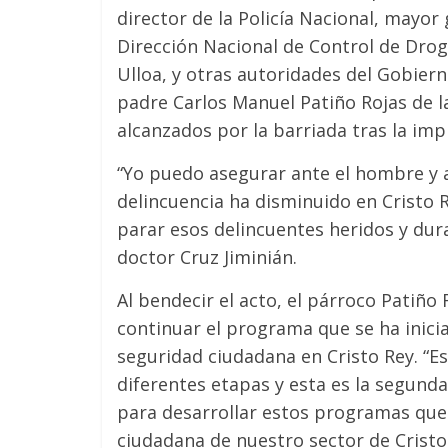
director de la Policía Nacional, mayor
Dirección Nacional de Control de Dro
Ulloa, y otras autoridades del Gobierno
padre Carlos Manuel Patiño Rojas de la
alcanzados por la barriada tras la im
“Yo puedo asegurar ante el hombre y a
delincuencia ha disminuido en Cristo R
parar esos delincuentes heridos y dura
doctor Cruz Jiminián.
Al bendecir el acto, el párroco Patiño
continuar el programa que se ha inicia
seguridad ciudadana en Cristo Rey. “Es
diferentes etapas y esta es la segunda
para desarrollar estos programas que 
ciudadana de nuestro sector de Cristo