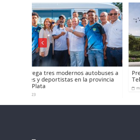
nos autobuses a
Presentan licitación para la líne
n la provincia
Teleférico de Santo Domingo
mayo 27, 2024