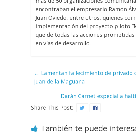
más de 50 organizaciones comunitarias
encontraban el empresario Ramón Álva
Juan Oviedo, entre otros, quienes coin
implementación del proyecto piloto “Mi
que de todas las acciones prometidas 
en vías de desarrollo.
←
Lamentan fallecimiento de privado d
Juan de la Maguana
Darán Carnet especial a hai
Share This Post:
También te puede interes