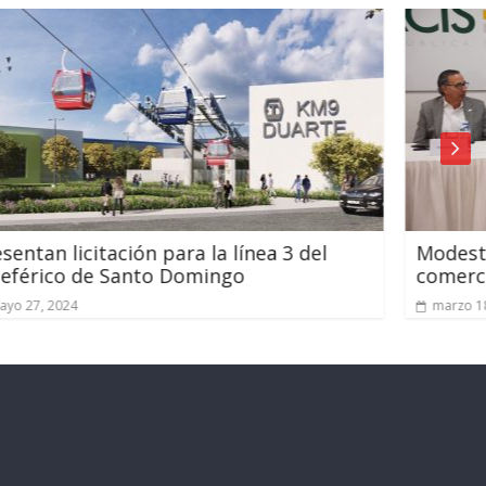
a 3 del
Modesto Guzmán se reúne con
comerciantes e industriales de Sant
marzo 18, 2025