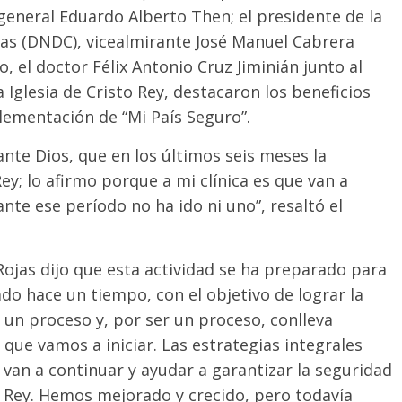
 general Eduardo Alberto Then; el presidente de la
gas (DNDC), vicealmirante José Manuel Cabrera
, el doctor Félix Antonio Cruz Jiminián junto al
 Iglesia de Cristo Rey, destacaron los beneficios
plementación de “Mi País Seguro”.
nte Dios, que en los últimos seis meses la
ey; lo afirmo porque a mi clínica es que van a
nte ese período no ha ido ni uno”, resaltó el
 Rojas dijo que esta actividad se ha preparado para
do hace un tiempo, con el objetivo de lograr la
 un proceso y, por ser un proceso, conlleva
 que vamos a iniciar. Las estrategias integrales
van a continuar y ayudar a garantizar la seguridad
 Rey. Hemos mejorado y crecido, pero todavía