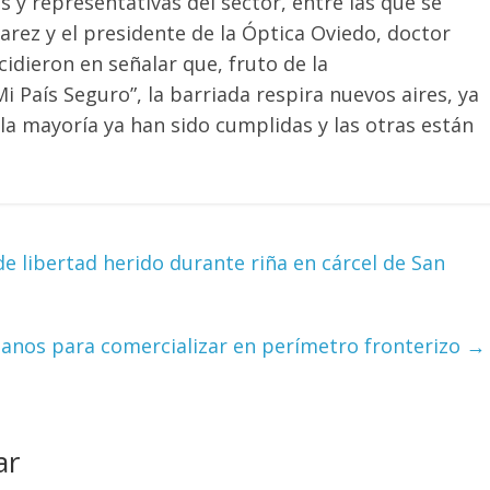
 y representativas del sector, entre las que se
rez y el presidente de la Óptica Oviedo, doctor
cidieron en señalar que, fruto de la
 País Seguro”, la barriada respira nuevos aires, ya
la mayoría ya han sido cumplidas y las otras están
e libertad herido durante riña en cárcel de San
tianos para comercializar en perímetro fronterizo
→
ar