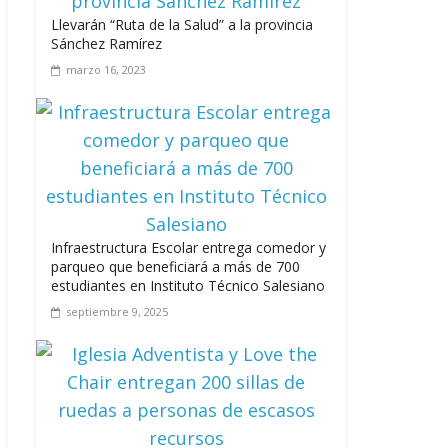
junio 15, 2026
Llevarán “Ruta de la Salud” a la provincia
Sánchez Ramírez
marzo 16, 2023
A 67 años de la gesta de Constanza,
Maimón y Estero Hondo
junio 14, 2026
Infraestructura Escolar entrega comedor y
parqueo que beneficiará a más de 700
estudiantes en Instituto Técnico Salesiano
Leonel Fernández y la última oportunidad
septiembre 9, 2025
de los políticos de carrera
agosto 3, 2026